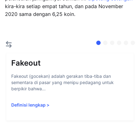
kira-kira setiap empat tahun, dan pada November
2020 sama dengan 6,25 koin.
Fakeout
Fakeout (gocekan) adalah gerakan tiba-tiba dan
sementara di pasar yang menipu pedagang untuk
berpikir bahwa...
Definisi lengkap
>