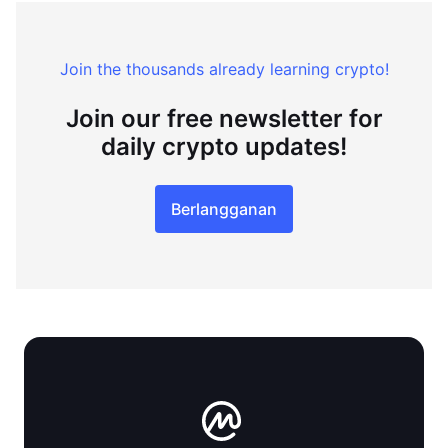
Join the thousands already learning crypto!
Join our free newsletter for
daily crypto updates!
Berlangganan