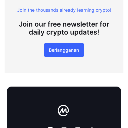
Join the thousands already learning crypto!
Join our free newsletter for
daily crypto updates!
Berlangganan