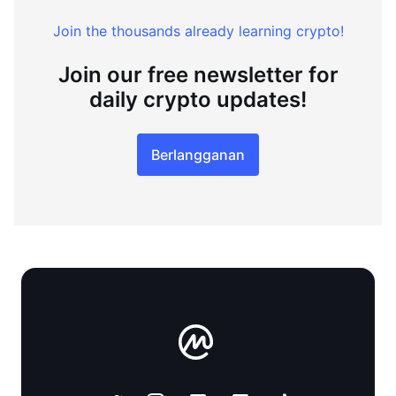
Join the thousands already learning crypto!
Join our free newsletter for
daily crypto updates!
Berlangganan