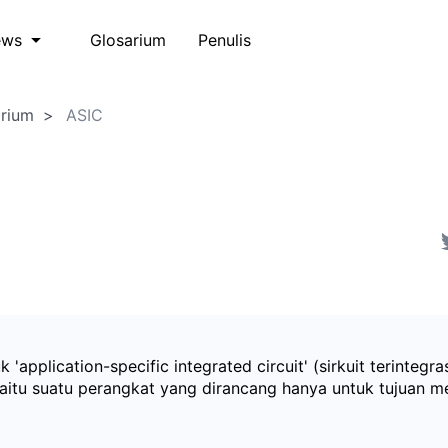
Glosarium
Penulis
ews
arium
ASIC
 'application-specific integrated circuit' (sirkuit terintegra
yaitu suatu perangkat yang dirancang hanya untuk tujuan