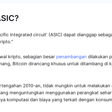
ASIC?
cific integrated circuit' (ASIC) dapat dianggap sebag
ipto."
awal kripto, sebagian besar
penambangan
dilakukan 
ng, Bitcoin dirancang khusus untuk ditambang di 
tengahan 2010-an, tidak mungkin untuk melakukan 
ang menguntungkan menggunakan perangkat sehari-
ya komputasi dan biaya yang terkait dengan konsums