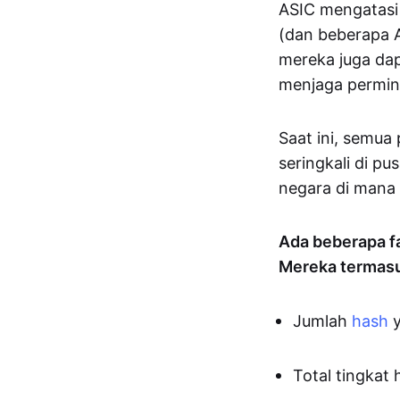
ASIC mengatasi
(dan beberapa 
mereka juga da
menjaga permin
Saat ini, semu
seringkali di pu
negara di mana l
Ada beberapa fa
Mereka termas
Jumlah
hash
y
Total tingkat 