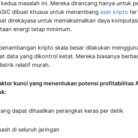
 kedua masalah ini. Mereka dirancang hanya untuk
ASIC dibuat khusus untuk menambang
aset kripto
ter
pat direkayasa untuk memaksimalkan daya komputasi
taan energi tetap minimum.
a penambangan kripto skala besar dilakukan menggun
sat data yang dikontrol ketat. Mereka biasanya berbas
istrik relatif murah.
ktor kunci yang menentukan potensi profitabilitas 
uk:
ang dapat dihasilkan perangkat keras per detik
hash di seluruh jaringan