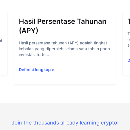
Hasil Persentase Tahunan
(APY)
T
ng
o
Hasil persentase tahunan (APY) adalah tingkat
s
imbalan yang diperoleh selama satu tahun pada
investasi terte...
D
Definisi lengkap
>
Join the thousands already learning crypto!