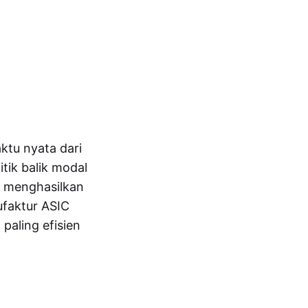
aktu nyata dari
itik balik modal
k menghasilkan
faktur ASIC
paling efisien