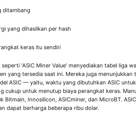
ng ditambang
gi yang dihasilkan per hash
angkat keras itu sendiri
 seperti 'ASIC Miner Value' menyediakan tabel liga w
ien yang tersedia saat ini. Mereka juga menunjukkan t
del ASIC — yaitu, waktu yang dibutuhkan ASIC untu
g cukup untuk menutup biaya perangkat keras. Manu
k Bitmain, Innosilicon, ASICminer, dan MicroBT. ASIC 
ran dapat berharga beberapa ribu dolar.