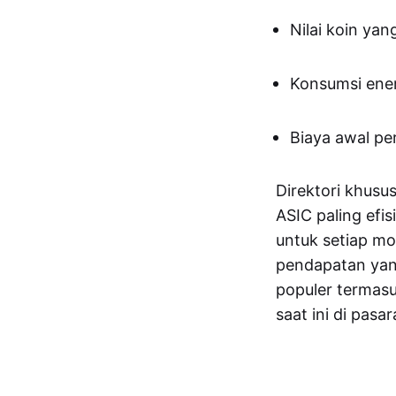
Nilai koin ya
Konsumsi ener
Biaya awal per
Direktori khusus
ASIC paling efis
untuk setiap mo
pendapatan yan
populer termasu
saat ini di pasa