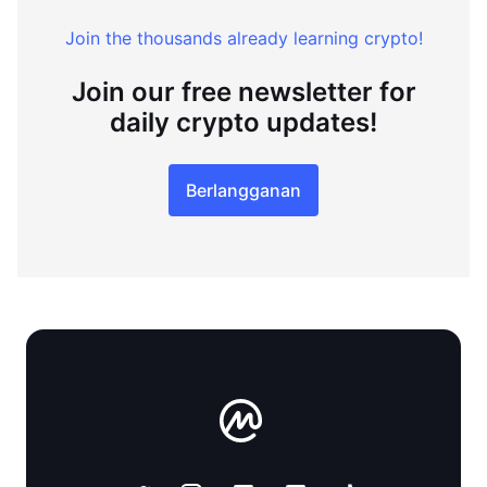
Join the thousands already learning crypto!
Join our free newsletter for
daily crypto updates!
Berlangganan