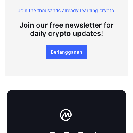
Join the thousands already learning crypto!
Join our free newsletter for
daily crypto updates!
Berlangganan