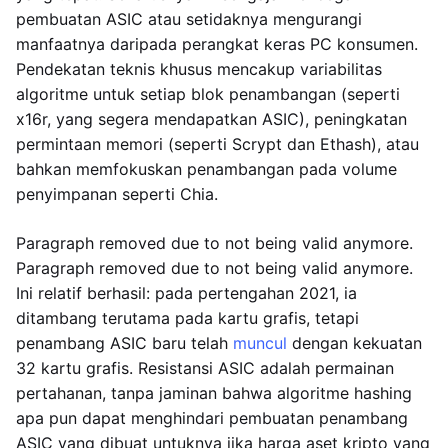
pembuatan ASIC atau setidaknya mengurangi
manfaatnya daripada perangkat keras PC konsumen.
Pendekatan teknis khusus mencakup variabilitas
algoritme untuk setiap blok penambangan (seperti
x16r, yang segera mendapatkan ASIC), peningkatan
permintaan memori (seperti Scrypt dan Ethash), atau
bahkan memfokuskan penambangan pada volume
penyimpanan seperti Chia.
Paragraph removed due to not being valid anymore.
Paragraph removed due to not being valid anymore.
Ini relatif berhasil: pada pertengahan 2021, ia
ditambang terutama pada kartu grafis, tetapi
penambang ASIC baru telah
muncul
dengan kekuatan
32 kartu grafis. Resistansi ASIC adalah permainan
pertahanan, tanpa jaminan bahwa algoritme hashing
apa pun dapat menghindari pembuatan penambang
ASIC yang dibuat untuknya jika harga aset kripto yang