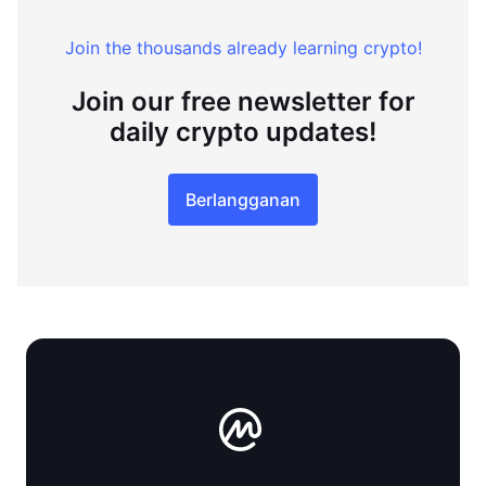
Join the thousands already learning crypto!
Join our free newsletter for
daily crypto updates!
Berlangganan