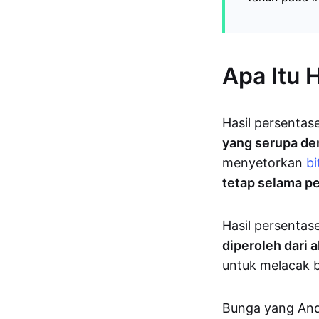
Apa Itu 
Hasil persentas
yang serupa d
menyetorkan
bi
tetap selama pe
Hasil persentas
diperoleh dari 
untuk melacak
Bunga yang And