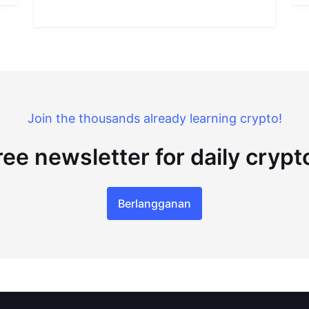
Join the thousands already learning crypto!
ree newsletter for daily cryp
Berlangganan