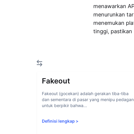
menawarkan APY 
menurunkan tari
menemukan pla
tinggi, pastikan
Fakeout
Fakeout (gocekan) adalah gerakan tiba-tiba
dan sementara di pasar yang menipu pedaga
untuk berpikir bahwa...
Definisi lengkap
>