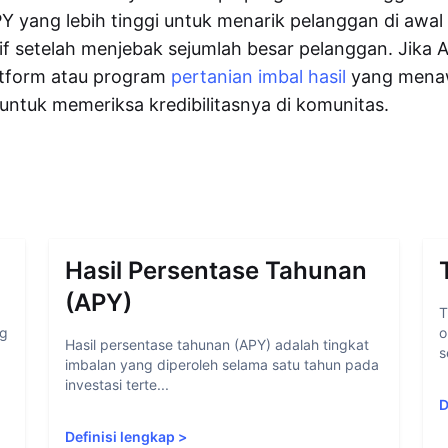
yang lebih tinggi untuk menarik pelanggan di awal
f setelah menjebak sejumlah besar pelanggan. Jika 
tform atau program
pertanian imbal hasil
yang mena
 untuk memeriksa kredibilitasnya di komunitas.
Hasil Persentase Tahunan
(APY)
T
ng
o
Hasil persentase tahunan (APY) adalah tingkat
s
imbalan yang diperoleh selama satu tahun pada
investasi terte...
D
Definisi lengkap
>