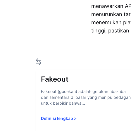
menawarkan APY 
menurunkan tari
menemukan pla
tinggi, pastikan
Fakeout
Fakeout (gocekan) adalah gerakan tiba-tiba
dan sementara di pasar yang menipu pedaga
untuk berpikir bahwa...
Definisi lengkap
>