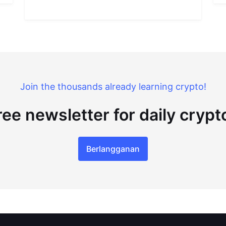
Join the thousands already learning crypto!
ree newsletter for daily cryp
Berlangganan