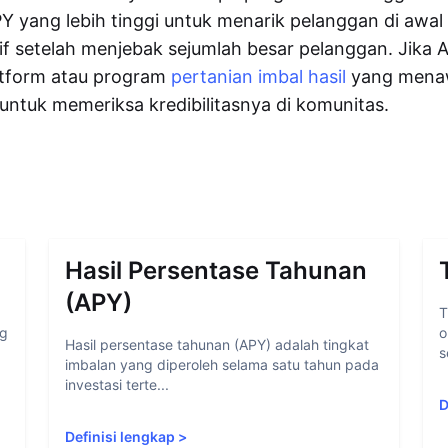
yang lebih tinggi untuk menarik pelanggan di awal
f setelah menjebak sejumlah besar pelanggan. Jika 
tform atau program
pertanian imbal hasil
yang mena
 untuk memeriksa kredibilitasnya di komunitas.
Hasil Persentase Tahunan
(APY)
T
ng
o
Hasil persentase tahunan (APY) adalah tingkat
s
imbalan yang diperoleh selama satu tahun pada
investasi terte...
D
Definisi lengkap
>