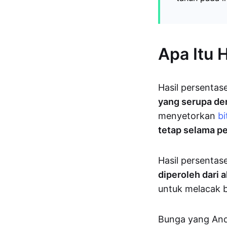
Apa Itu 
Hasil persentas
yang serupa d
menyetorkan
bi
tetap selama pe
Hasil persentas
diperoleh dari 
untuk melacak
Bunga yang And