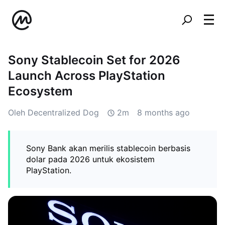
Sony Stablecoin Set for 2026
Launch Across PlayStation
Ecosystem
Oleh Decentralized Dog
2m
8 months ago
Sony Bank akan merilis stablecoin berbasis
dolar pada 2026 untuk ekosistem
PlayStation.