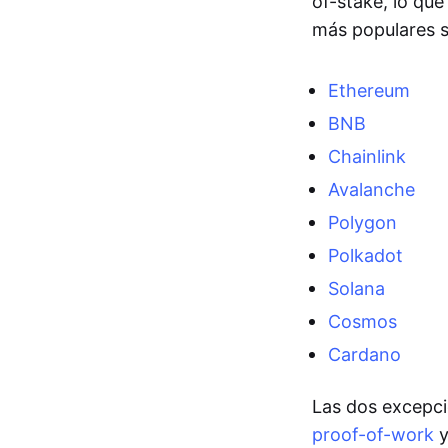
of-stake, lo que
más populares 
Ethereum
BNB
Chainlink
Avalanche
Polygon
Polkadot
Solana
Cosmos
Cardano
Las dos excepc
proof-of-work
y