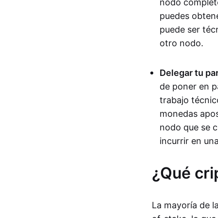
nodo completo
puedes obtene
puede ser téc
otro nodo.
Delegar tu par
de poner en p
trabajo técnic
monedas apost
nodo que se c
incurrir en una
¿Qué cr
La mayoría de 