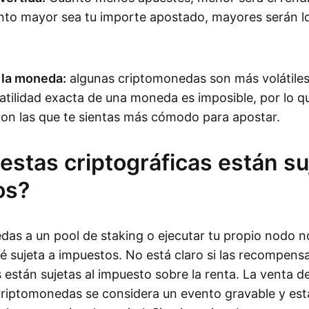
to mayor sea tu importe apostado, mayores serán l
e la moneda:
algunas criptomonedas son más volátiles
latilidad exacta de una moneda es imposible, por lo q
on las que te sientas más cómodo para apostar.
estas criptográficas están su
os?
as a un pool de staking o ejecutar tu propio nodo n
té sujeta a impuestos. No está claro si las recompen
 están sujetas al impuesto sobre la renta. La venta d
criptomonedas se considera un evento gravable y esta