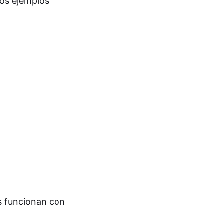
los ejemplos
 funcionan con