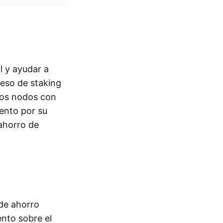
l y ayudar a
ceso de staking
Los nodos con
ento por su
ahorro de
 de ahorro
nto sobre el