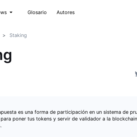
Glosario
Autores
ews
Staking
ng
 apuesta es una forma de participación en un sistema de pr
para poner tus tokens y servir de validador a la blockchain
.