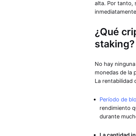
alta. Por tanto,
inmediatamente 
¿Qué cri
staking?
No hay ninguna 
monedas de la p
La rentabilidad
Período de bl
rendimiento qu
durante much
La cantidad in