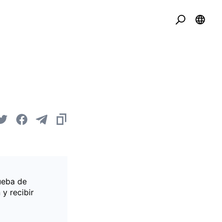
ueba de
 y recibir