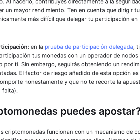
. Al hacerlo, contribuyes directamente a la segurida
r un mayor rendimiento. Ten en cuenta que dirigir t
nicamente más difícil que delegar tu participación en
ticipación:
en la
prueba de participación delegada
, 
articipación tus monedas con un operador de nodos 
o por ti. Sin embargo, seguirás obteniendo un rendim
adas. El factor de riesgo añadido de esta opción es
omporte honestamente y que no te recorte la apuesta
 falta).
iptomonedas puedes apostar
las criptomonedas funcionan con un mecanismo de c