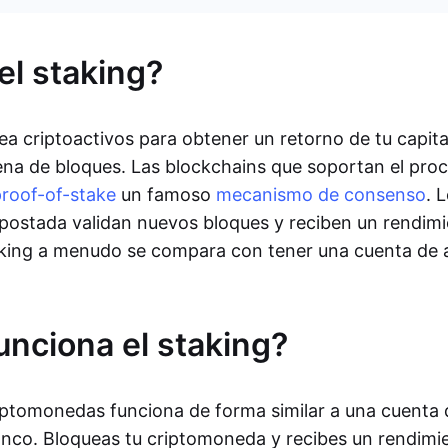
el staking?
ea criptoactivos para obtener un retorno de tu capita
ena de bloques. Las blockchains que soportan el pro
roof-of-stake
un famoso
mecanismo de consenso
. 
ostada validan nuevos bloques y reciben un rendimi
taking a menudo se compara con tener una cuenta de 
nciona el staking?
riptomonedas funciona de forma similar a una cuenta
nco. Bloqueas tu criptomoneda y recibes un rendimie