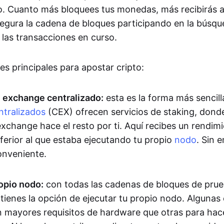
o. Cuanto más bloquees tus monedas, más recibirás 
segura la cadena de bloques participando en la búsq
las transacciones en curso.
s principales para apostar cripto:
 exchange centralizado:
esta es la forma más sencill
tralizados
(CEX) ofrecen servicios de staking, dond
xchange hace el resto por ti. Aquí recibes un rendim
ferior al que estaba ejecutando tu propio
nodo
. Sin 
nveniente.
ropio nodo:
con todas las cadenas de bloques de pru
 tienes la opción de ejecutar tu propio nodo. Alguna
n mayores requisitos de hardware que otras para hac