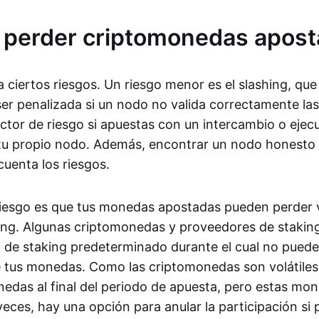
 perder criptomonedas apos
 ciertos riesgos. Un riesgo menor es el slashing, que 
er penalizada si un nodo no valida correctamente las
actor de riesgo si apuestas con un intercambio o ejec
u propio nodo. Además, encontrar un nodo honesto e
cuenta los riesgos.
riesgo es que tus monedas apostadas pueden perder v
ing. Algunas criptomonedas y proveedores de stakin
o de staking predeterminado durante el cual no puede
e tus monedas. Como las criptomonedas son volátiles
das al final del periodo de apuesta, pero estas mon
veces, hay una opción para anular la participación si