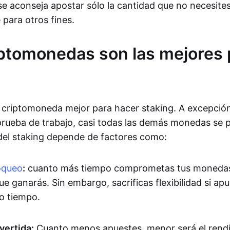
 se aconseja apostar sólo la cantidad que no necesite
para otros fines.
ptomonedas son las mejores 
criptomoneda mejor para hacer staking. A excepción
rueba de trabajo, casi todas las demás monedas se 
 del staking depende de factores como:
oqueo
:
cuanto más tiempo comprometas tus monedas,
e ganarás. Sin embargo, sacrificas flexibilidad si apu
o tiempo.
vertida:
Cuanto menos apuestes, menor será el rendi