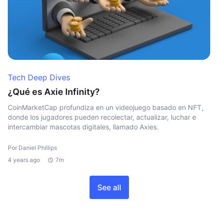
Tech Deep Dives
¿Qué es Axie Infinity?
CoinMarketCap profundiza en un videojuego basado en NFT,
donde los jugadores pueden recolectar, actualizar, luchar e
intercambiar mascotas digitales, llamado Axies.
Por Daniel Phillips
4 years ago
7m
See all