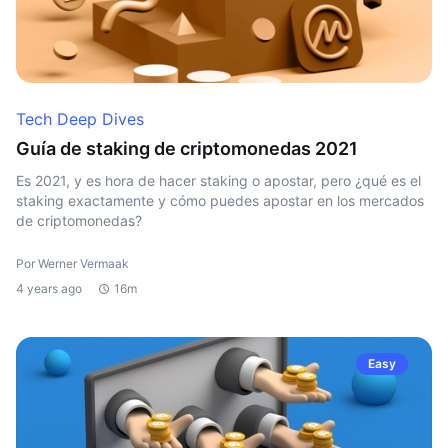
Tech Deep Dives
Guía de staking de criptomonedas 2021
Es 2021, y es hora de hacer staking o apostar, pero ¿qué es el
staking exactamente y cómo puedes apostar en los mercados
de criptomonedas?
Por Werner Vermaak
4 years ago
16m
Easy