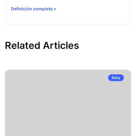
Definición completa
>
Related Articles
Easy