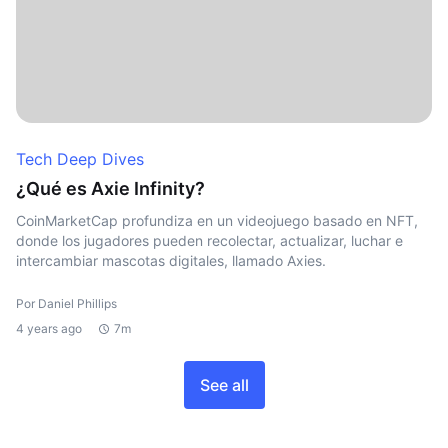
Tech Deep Dives
¿Qué es Axie Infinity?
CoinMarketCap profundiza en un videojuego basado en NFT,
donde los jugadores pueden recolectar, actualizar, luchar e
intercambiar mascotas digitales, llamado Axies.
Por Daniel Phillips
4 years ago
7m
See all