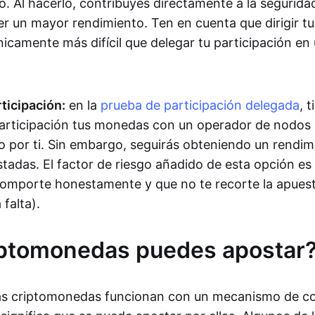
. Al hacerlo, contribuyes directamente a la segurida
r un mayor rendimiento. Ten en cuenta que dirigir t
nicamente más difícil que delegar tu participación en
ticipación:
en la
prueba de participación delegada
, 
articipación tus monedas con un operador de nodos 
o por ti. Sin embargo, seguirás obteniendo un rendim
adas. El factor de riesgo añadido de esta opción es
omporte honestamente y que no te recorte la apuesta
 falta).
iptomonedas puedes apostar
las criptomonedas funcionan con un mecanismo de c