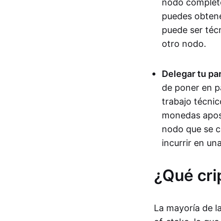
nodo completo
puedes obtene
puede ser téc
otro nodo.
Delegar tu par
de poner en p
trabajo técnic
monedas apost
nodo que se c
incurrir en una
¿Qué cr
La mayoría de 