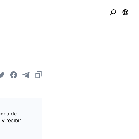
ueba de
 y recibir