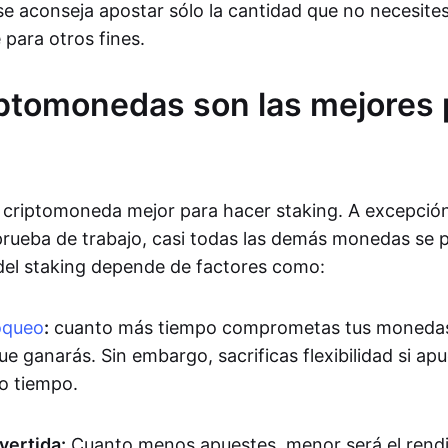
 se aconseja apostar sólo la cantidad que no necesite
para otros fines.
ptomonedas son las mejores 
criptomoneda mejor para hacer staking. A excepción
rueba de trabajo, casi todas las demás monedas se 
 del staking depende de factores como:
oqueo
:
cuanto más tiempo comprometas tus monedas,
e ganarás. Sin embargo, sacrificas flexibilidad si apu
o tiempo.
vertida:
Cuanto menos apuestes, menor será el rendi