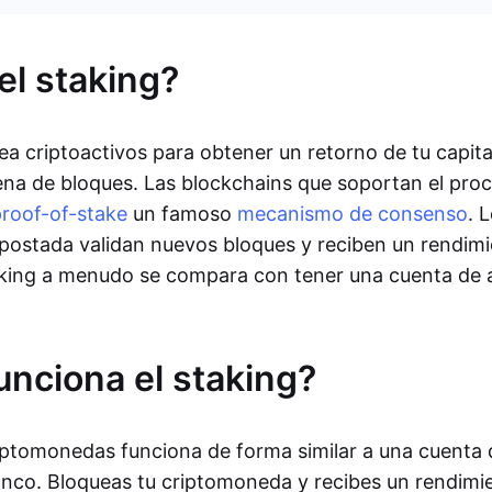
el staking?
ea criptoactivos para obtener un retorno de tu capita
ena de bloques. Las blockchains que soportan el pro
roof-of-stake
un famoso
mecanismo de consenso
. 
ostada validan nuevos bloques y reciben un rendimi
taking a menudo se compara con tener una cuenta de 
nciona el staking?
riptomonedas funciona de forma similar a una cuenta
nco. Bloqueas tu criptomoneda y recibes un rendimie