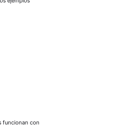
los ejemplos
 funcionan con