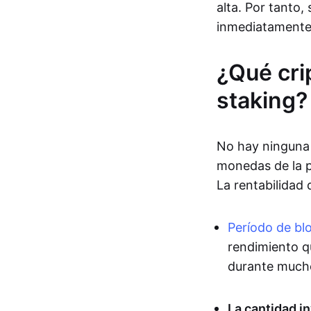
alta. Por tanto,
inmediatamente 
¿Qué cri
staking?
No hay ninguna 
monedas de la p
La rentabilidad
Período de bl
rendimiento qu
durante much
La cantidad in