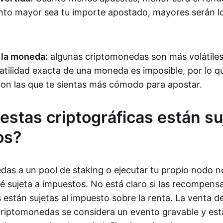
to mayor sea tu importe apostado, mayores serán l
e la moneda:
algunas criptomonedas son más volátiles
latilidad exacta de una moneda es imposible, por lo q
on las que te sientas más cómodo para apostar.
estas criptográficas están su
os?
as a un pool de staking o ejecutar tu propio nodo n
té sujeta a impuestos. No está claro si las recompen
 están sujetas al impuesto sobre la renta. La venta d
criptomonedas se considera un evento gravable y esta