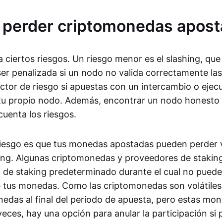
 perder criptomonedas apos
 ciertos riesgos. Un riesgo menor es el slashing, que 
er penalizada si un nodo no valida correctamente las
actor de riesgo si apuestas con un intercambio o ejec
u propio nodo. Además, encontrar un nodo honesto e
cuenta los riesgos.
riesgo es que tus monedas apostadas pueden perder v
ing. Algunas criptomonedas y proveedores de stakin
o de staking predeterminado durante el cual no puede
e tus monedas. Como las criptomonedas son volátiles
das al final del periodo de apuesta, pero estas mon
veces, hay una opción para anular la participación si