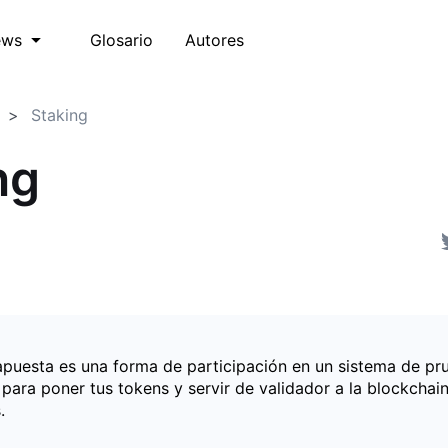
Glosario
Autores
ews
Staking
ng
 apuesta es una forma de participación en un sistema de pr
para poner tus tokens y servir de validador a la blockchain
.