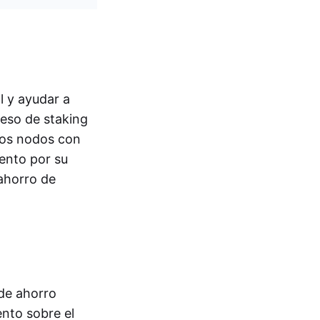
l y ayudar a
ceso de staking
Los nodos con
ento por su
ahorro de
 de ahorro
nto sobre el