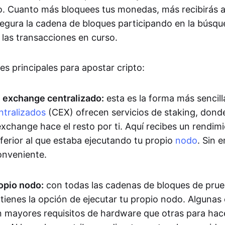
o. Cuanto más bloquees tus monedas, más recibirás 
segura la cadena de bloques participando en la búsq
las transacciones en curso.
s principales para apostar cripto:
 exchange centralizado:
esta es la forma más sencill
tralizados
(CEX) ofrecen servicios de staking, dond
xchange hace el resto por ti. Aquí recibes un rendim
ferior al que estaba ejecutando tu propio
nodo
. Sin 
nveniente.
ropio nodo:
con todas las cadenas de bloques de pru
 tienes la opción de ejecutar tu propio nodo. Alguna
n mayores requisitos de hardware que otras para hac