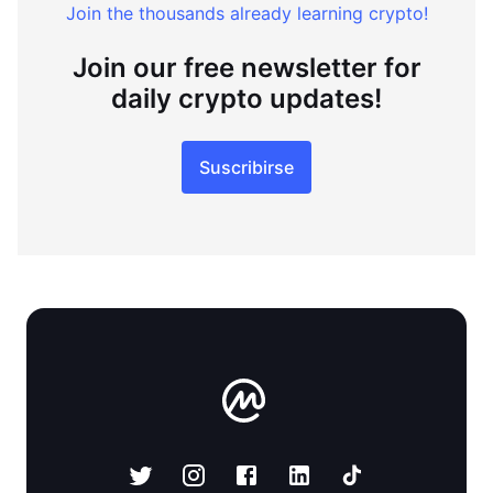
Join the thousands already learning crypto!
Join our free newsletter for
daily crypto updates!
Suscribirse