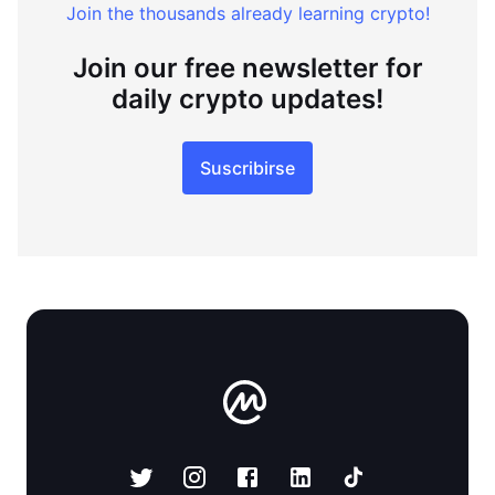
Join the thousands already learning crypto!
Join our free newsletter for
daily crypto updates!
Suscribirse