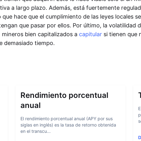
tiva a largo plazo. Además, está fuertemente regul
lo que hace que el cumplimiento de las leyes locales s
engan que pasar por ellos. Por último, la volatilidad 
a mineros bien capitalizados a
capitular
si tienen que 
te demasiado tiempo.
Rendimiento porcentual
anual
E
p
El rendimiento porcentual anual (APY por sus
s
siglas en inglés) es la tasa de retorno obtenida
en el transcu...
D