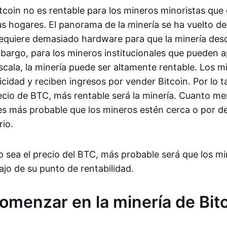
tcoin no es rentable para los mineros minoristas que
us hogares. El panorama de la minería se ha vuelto 
requiere demasiado hardware para que la minería des
mbargo, para los mineros institucionales que pueden 
cala, la minería puede ser altamente rentable. Los m
icidad y reciben ingresos por vender Bitcoin. Por lo 
ecio de BTC, más rentable será la minería. Cuanto me
es más probable que los mineros estén cerca o por d
rio.
 sea el precio del BTC, más probable será que los mi
ajo de su punto de rentabilidad.
menzar en la minería de Bit