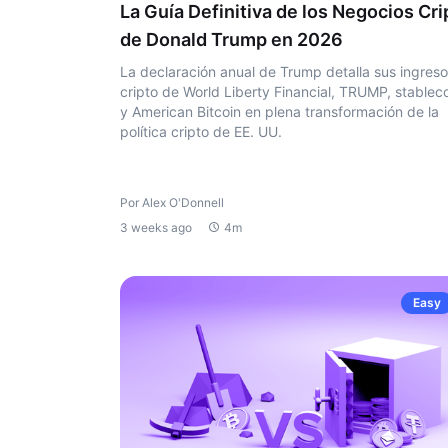
La Guía Definitiva de los Negocios Cri
de Donald Trump en 2026
La declaración anual de Trump detalla sus ingres
cripto de World Liberty Financial, TRUMP, stablec
y American Bitcoin en plena transformación de la
política cripto de EE. UU.
Por Alex O'Donnell
3 weeks ago
4m
Easy