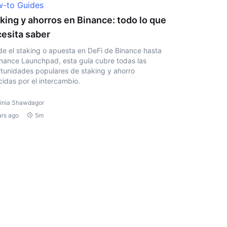
-to Guides
king y ahorros en Binance: todo lo que
esita saber
e el staking o apuesta en DeFi de Binance hasta
inance Launchpad, esta guía cubre todas las
tunidades populares de staking y ahorro
cidas por el intercambio.
Jinia Shawdagor
ars ago
5m