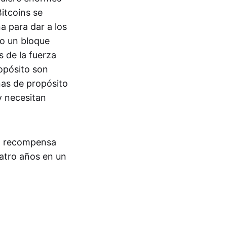
Bitcoins se
a para dar a los
to un bloque
s de la fuerza
ropósito son
nas de propósito
y necesitan
la recompensa
atro años en un