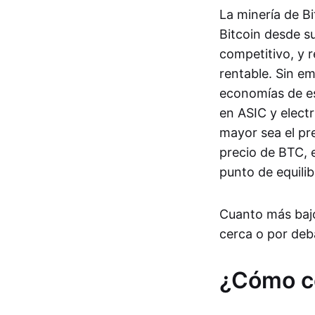
La minería de Bi
Bitcoin desde s
competitivo, y 
rentable. Sin e
economías de es
en ASIC y electr
mayor sea el pr
precio de BTC, 
punto de equilib
Cuanto más bajo
cerca o por deb
¿Cómo co