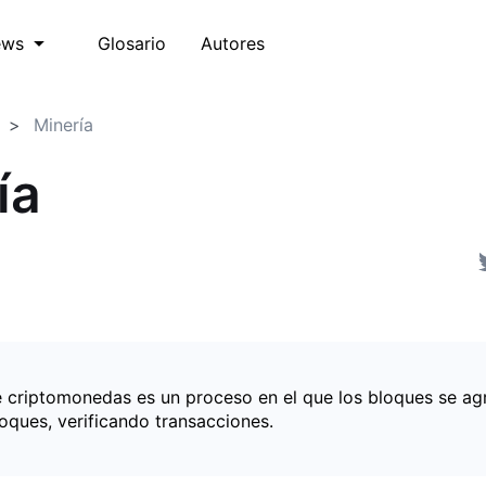
Glosario
Autores
ews
Minería
ía
e criptomonedas es un proceso en el que los bloques se ag
oques, verificando transacciones.