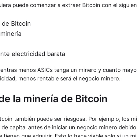
uiera puede comenzar a extraer Bitcoin con el siguien
 de Bitcoin
minería
nte electricidad barata
ientras menos ASICs tenga un minero y cuanto mayor
ricidad, menos rentable será el negocio minero.
de la minería de Bitcoin
itcoin también puede ser riesgosa. Por ejemplo, los m
de capital antes de iniciar un negocio minero debido 
tienen que adquirir. Esto lo hace viable solo si un m