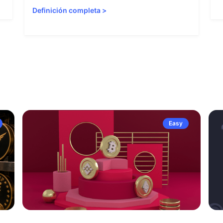
Definición completa
>
Easy