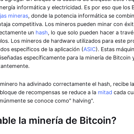
ergía informática y electricidad. Es por eso que los 
jas mineras
, donde la potencia informática se combin
taja competitiva. Los mineros pueden minar con éxi
rectamente un
hash
, lo que solo pueden hacer a travé
ulos. Los mineros de hardware utilizados para este p
ados específicos de la aplicación (
ASIC
). Estas máqui
diseñadas específicamente para la minería de Bitcoin 
tantemente.
minero ha adivinado correctamente el hash, recibe 
 bloque de recompensas se reduce a la
mitad
cada cu
múnmente se conoce como" halving".
ble la minería de Bitcoin?