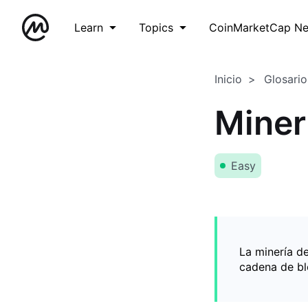
Learn
Topics
CoinMarketCap N
Inicio
Glosario
Miner
Easy
La minería d
cadena de bl