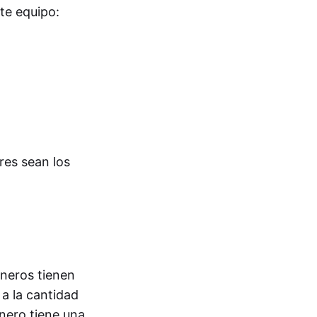
te equipo:
es sean los
ineros tienen
a la cantidad
inero tiene una