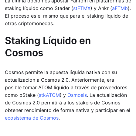
La última opción es apostar Fantom en plataformas de
staking líquido como Stader (
stFTMX
) y Ankr (
aFTMb
).
El proceso es el mismo que para el staking líquido de
otras criptomonedas.
Staking Líquido en
Cosmos
Cosmos permite la apuesta líquida nativa con su
actualización a Cosmos 2.0. Anteriormente, era
posible tomar ATOM líquido a través de proveedores
como pStake (
stkATOM
) y
Osmosis
. La actualización
de Cosmos 2.0 permitirá a los stakers de Cosmos
obtener rendimiento de forma nativa y participar en el
ecosistema de Cosmos
.