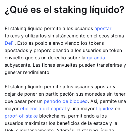
¿Qué es el staking líquido?
El staking líquido permite a los usuarios
apostar
tokens y utilizarlos simultáneamente en el ecosistema
DeFi
. Esto es posible envolviendo los tokens
apostados y proporcionando a los usuarios un token
envuelto que es un derecho sobre la
garantía
subyacente. Las fichas envueltas pueden transferirse y
generar rendimiento.
El staking líquido permite a los usuarios apostar y
dejar de poner en participación sus monedas sin tener
que pasar por un
período de bloqueo
. Así, permite una
mayor
eficiencia del capital
y una mayor
liquidez
en
proof-of-stake
blockchains, permitiendo a los
usuarios maximizar los beneficios de la estaca y la
DeFi simultáneamente. Además, el staking líquido