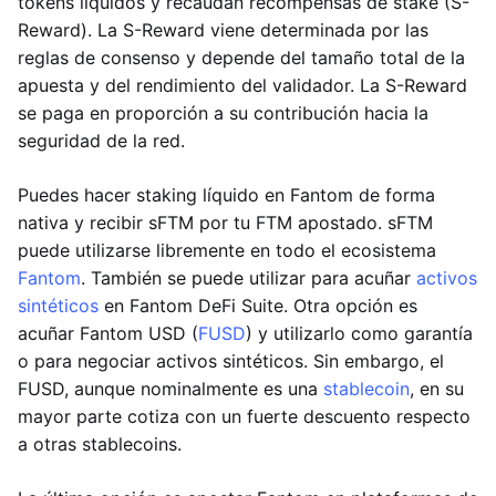
tokens líquidos y recaudan recompensas de stake (S-
Reward). La S-Reward viene determinada por las
reglas de consenso y depende del tamaño total de la
apuesta y del rendimiento del validador. La S-Reward
se paga en proporción a su contribución hacia la
seguridad de la red.
Puedes hacer staking líquido en Fantom de forma
nativa y recibir sFTM por tu FTM apostado. sFTM
puede utilizarse libremente en todo el ecosistema
Fantom
. También se puede utilizar para acuñar
activos
sintéticos
en Fantom DeFi Suite. Otra opción es
acuñar Fantom USD (
FUSD
) y utilizarlo como garantía
o para negociar activos sintéticos. Sin embargo, el
FUSD, aunque nominalmente es una
stablecoin
, en su
mayor parte cotiza con un fuerte descuento respecto
a otras stablecoins.