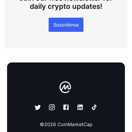
daily crypto updates!
Suscribirse
©
2026
CoinMarketCap