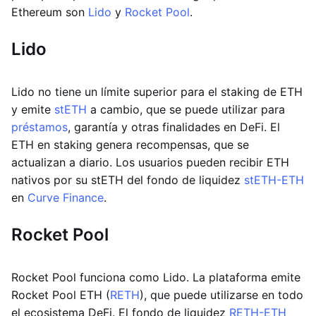
Ethereum son
Lido
y
Rocket Pool
.
Lido
Lido no tiene un límite superior para el staking de ETH
y emite
stETH
a cambio, que se puede utilizar para
préstamos
, garantía y otras finalidades en DeFi. El
ETH en staking genera recompensas, que se
actualizan a diario. Los usuarios pueden recibir ETH
nativos por su stETH del fondo de liquidez
stETH-ETH
en
Curve Finance
.
Rocket Pool
Rocket Pool funciona como Lido. La plataforma emite
Rocket Pool ETH (
RETH
), que puede utilizarse en todo
el ecosistema DeFi. El fondo de liquidez
RETH-ETH