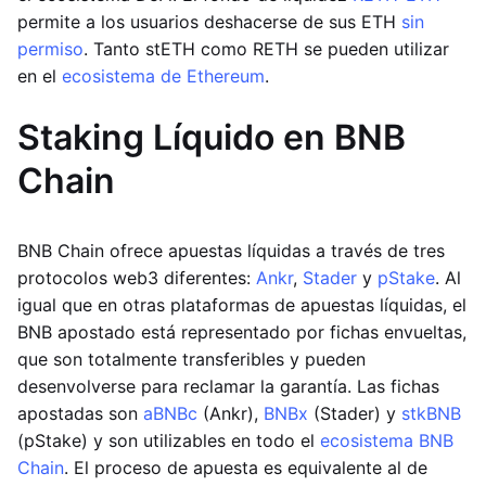
permite a los usuarios deshacerse de sus ETH
sin
permiso
. Tanto stETH como RETH se pueden utilizar
en el
ecosistema de Ethereum
.
Staking Líquido en BNB
Chain
BNB Chain ofrece apuestas líquidas a través de tres
protocolos web3 diferentes:
Ankr
,
Stader
y
pStake
. Al
igual que en otras plataformas de apuestas líquidas, el
BNB apostado está representado por fichas envueltas,
que son totalmente transferibles y pueden
desenvolverse para reclamar la garantía. Las fichas
apostadas son
aBNBc
(Ankr),
BNBx
(Stader) y
stkBNB
(pStake) y son utilizables en todo el
ecosistema BNB
Chain
. El proceso de apuesta es equivalente al de