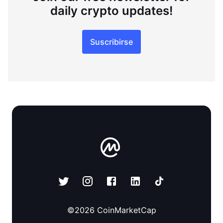
daily crypto updates!
Suscribirse
©
2026
CoinMarketCap