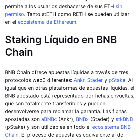
permite a los usuarios deshacerse de sus ETH
sin
permiso
. Tanto stETH como RETH se pueden utilizar
en el
ecosistema de Ethereum
.
Staking Líquido en BNB
Chain
BNB Chain ofrece apuestas líquidas a través de tres
protocolos web3 diferentes:
Ankr
,
Stader
y
pStake
. Al
igual que en otras plataformas de apuestas líquidas, el
BNB apostado está representado por fichas envueltas,
que son totalmente transferibles y pueden
desenvolverse para reclamar la garantía. Las fichas
apostadas son
aBNBc
(Ankr),
BNBx
(Stader) y
stkBNB
(pStake) y son utilizables en todo el
ecosistema BNB
Chain
. El proceso de apuesta es equivalente al de