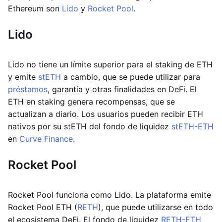
Ethereum son
Lido
y
Rocket Pool
.
Lido
Lido no tiene un límite superior para el staking de ETH
y emite
stETH
a cambio, que se puede utilizar para
préstamos
, garantía y otras finalidades en DeFi. El
ETH en staking genera recompensas, que se
actualizan a diario. Los usuarios pueden recibir ETH
nativos por su stETH del fondo de liquidez
stETH-ETH
en
Curve Finance
.
Rocket Pool
Rocket Pool funciona como Lido. La plataforma emite
Rocket Pool ETH (
RETH
), que puede utilizarse en todo
el ecosistema DeFi. El fondo de liquidez
RETH-ETH