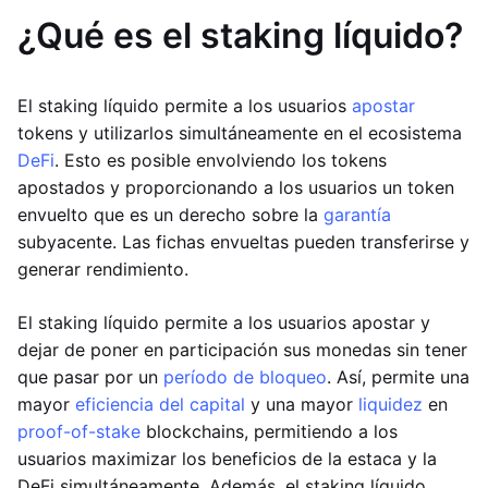
¿Qué es el staking líquido?
El staking líquido permite a los usuarios
apostar
tokens y utilizarlos simultáneamente en el ecosistema
DeFi
. Esto es posible envolviendo los tokens
apostados y proporcionando a los usuarios un token
envuelto que es un derecho sobre la
garantía
subyacente. Las fichas envueltas pueden transferirse y
generar rendimiento.
El staking líquido permite a los usuarios apostar y
dejar de poner en participación sus monedas sin tener
que pasar por un
período de bloqueo
. Así, permite una
mayor
eficiencia del capital
y una mayor
liquidez
en
proof-of-stake
blockchains, permitiendo a los
usuarios maximizar los beneficios de la estaca y la
DeFi simultáneamente. Además, el staking líquido