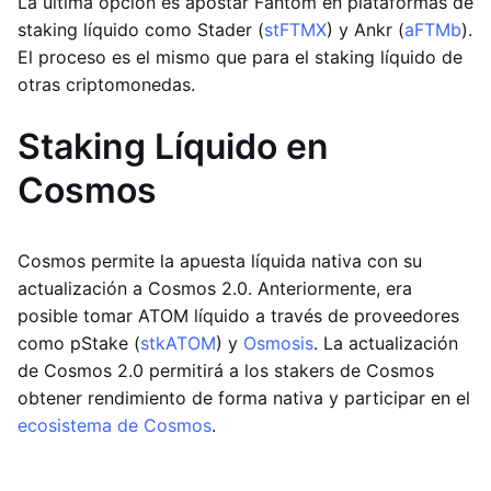
La última opción es apostar Fantom en plataformas de
staking líquido como Stader (
stFTMX
) y Ankr (
aFTMb
).
El proceso es el mismo que para el staking líquido de
otras criptomonedas.
Staking Líquido en
Cosmos
Cosmos permite la apuesta líquida nativa con su
actualización a Cosmos 2.0. Anteriormente, era
posible tomar ATOM líquido a través de proveedores
como pStake (
stkATOM
) y
Osmosis
. La actualización
de Cosmos 2.0 permitirá a los stakers de Cosmos
obtener rendimiento de forma nativa y participar en el
ecosistema de Cosmos
.