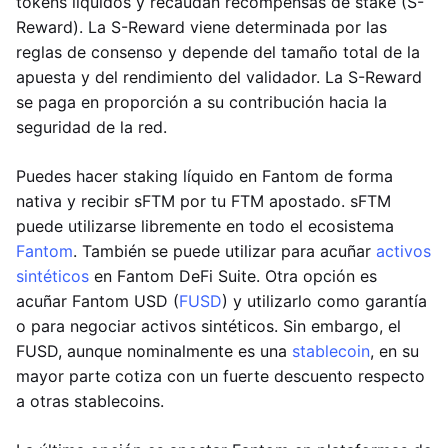
tokens líquidos y recaudan recompensas de stake (S-
Reward). La S-Reward viene determinada por las
reglas de consenso y depende del tamaño total de la
apuesta y del rendimiento del validador. La S-Reward
se paga en proporción a su contribución hacia la
seguridad de la red.
Puedes hacer staking líquido en Fantom de forma
nativa y recibir sFTM por tu FTM apostado. sFTM
puede utilizarse libremente en todo el ecosistema
Fantom
. También se puede utilizar para acuñar
activos
sintéticos
en Fantom DeFi Suite. Otra opción es
acuñar Fantom USD (
FUSD
) y utilizarlo como garantía
o para negociar activos sintéticos. Sin embargo, el
FUSD, aunque nominalmente es una
stablecoin
, en su
mayor parte cotiza con un fuerte descuento respecto
a otras stablecoins.