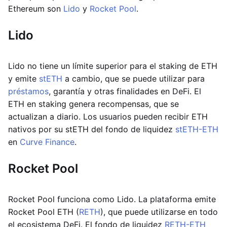
Ethereum son
Lido
y
Rocket Pool
.
Lido
Lido no tiene un límite superior para el staking de ETH
y emite
stETH
a cambio, que se puede utilizar para
préstamos
, garantía y otras finalidades en DeFi. El
ETH en staking genera recompensas, que se
actualizan a diario. Los usuarios pueden recibir ETH
nativos por su stETH del fondo de liquidez
stETH-ETH
en
Curve Finance
.
Rocket Pool
Rocket Pool funciona como Lido. La plataforma emite
Rocket Pool ETH (
RETH
), que puede utilizarse en todo
el ecosistema DeFi. El fondo de liquidez
RETH-ETH