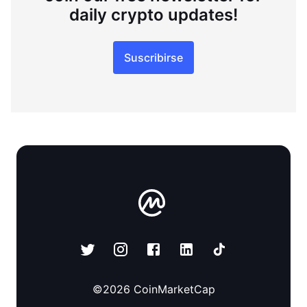
daily crypto updates!
Suscribirse
©
2026
CoinMarketCap