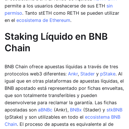
permite a los usuarios deshacerse de sus ETH
sin
permiso
. Tanto stETH como RETH se pueden utilizar
en el
ecosistema de Ethereum
.
Staking Líquido en BNB
Chain
BNB Chain ofrece apuestas líquidas a través de tres
protocolos web3 diferentes:
Ankr
,
Stader
y
pStake
. Al
igual que en otras plataformas de apuestas líquidas, el
BNB apostado está representado por fichas envueltas,
que son totalmente transferibles y pueden
desenvolverse para reclamar la garantía. Las fichas
apostadas son
aBNBc
(Ankr),
BNBx
(Stader) y
stkBNB
(pStake) y son utilizables en todo el
ecosistema BNB
Chain
. El proceso de apuesta es equivalente al de