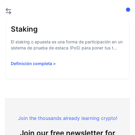
Staking
El staking o apuesta es una forma de participación en un
sistema de prueba de estaca (PoS) para poner tus t...
Definición completa
>
Join the thousands already learning crypto!
Join our free newsletter for