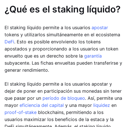
¿Qué es el staking líquido?
El staking líquido permite a los usuarios
apostar
tokens y utilizarlos simultáneamente en el ecosistema
DeFi
. Esto es posible envolviendo los tokens
apostados y proporcionando a los usuarios un token
envuelto que es un derecho sobre la
garantía
subyacente. Las fichas envueltas pueden transferirse y
generar rendimiento.
El staking líquido permite a los usuarios apostar y
dejar de poner en participación sus monedas sin tener
que pasar por un
período de bloqueo
. Así, permite una
mayor
eficiencia del capital
y una mayor
liquidez
en
proof-of-stake
blockchains, permitiendo a los
usuarios maximizar los beneficios de la estaca y la
DeFi simultáneamente. Además, el staking líquido