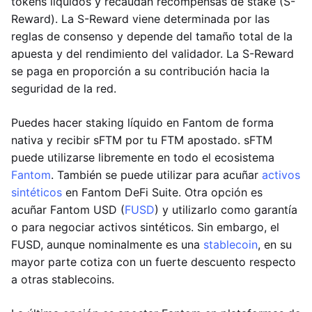
tokens líquidos y recaudan recompensas de stake (S-
Reward). La S-Reward viene determinada por las
reglas de consenso y depende del tamaño total de la
apuesta y del rendimiento del validador. La S-Reward
se paga en proporción a su contribución hacia la
seguridad de la red.
Puedes hacer staking líquido en Fantom de forma
nativa y recibir sFTM por tu FTM apostado. sFTM
puede utilizarse libremente en todo el ecosistema
Fantom
. También se puede utilizar para acuñar
activos
sintéticos
en Fantom DeFi Suite. Otra opción es
acuñar Fantom USD (
FUSD
) y utilizarlo como garantía
o para negociar activos sintéticos. Sin embargo, el
FUSD, aunque nominalmente es una
stablecoin
, en su
mayor parte cotiza con un fuerte descuento respecto
a otras stablecoins.