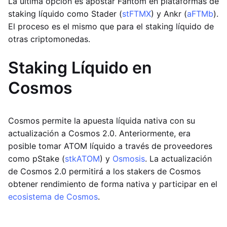
La última opción es apostar Fantom en plataformas de
staking líquido como Stader (
stFTMX
) y Ankr (
aFTMb
).
El proceso es el mismo que para el staking líquido de
otras criptomonedas.
Staking Líquido en
Cosmos
Cosmos permite la apuesta líquida nativa con su
actualización a Cosmos 2.0. Anteriormente, era
posible tomar ATOM líquido a través de proveedores
como pStake (
stkATOM
) y
Osmosis
. La actualización
de Cosmos 2.0 permitirá a los stakers de Cosmos
obtener rendimiento de forma nativa y participar en el
ecosistema de Cosmos
.