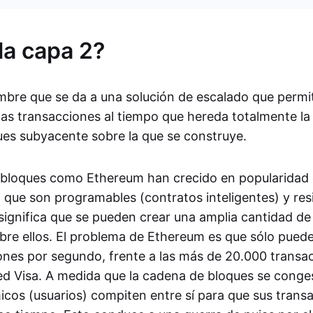
la capa 2?
mbre que se da a una solución de escalado que permit
las transacciones al tiempo que hereda totalmente la
es subyacente sobre la que se construye.
bloques como Ethereum han crecido en popularidad 
 que son programables (contratos inteligentes) y resi
 significa que se pueden crear una amplia cantidad d
bre ellos. El problema de Ethereum es que sólo pued
iones por segundo, frente a las más de 20.000 transa
ed Visa. A medida que la cadena de bloques se conges
cos (usuarios) compiten entre sí para que sus trans