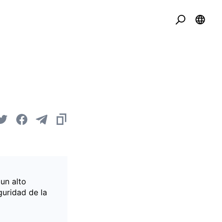
un alto
guridad de la