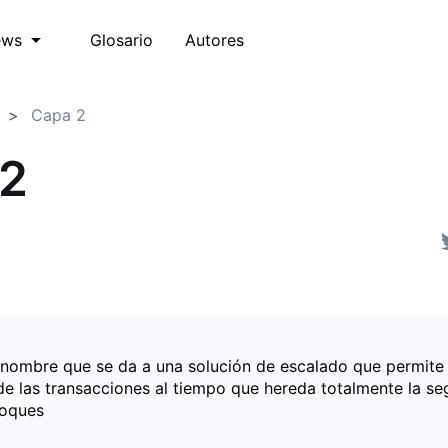
Glosario
Autores
ews
Capa 2
 2
 nombre que se da a una solución de escalado que permite 
de las transacciones al tiempo que hereda totalmente la se
loques