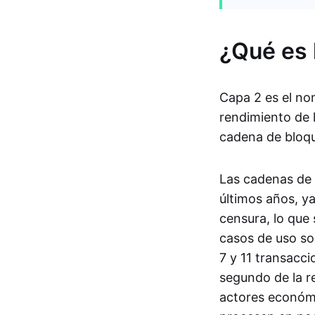
¿Qué es 
Capa 2 es el no
rendimiento de 
cadena de bloqu
Las cadenas de 
últimos años, ya
censura, lo que
casos de uso so
7 y 11 transacc
segundo de la r
actores económi