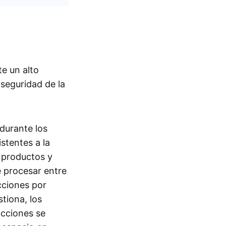
e un alto
 seguridad de la
durante los
stentes a la
e productos y
e procesar entre
cciones por
tiona, los
acciones se