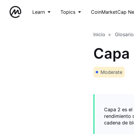
Learn
Topics
CoinMarketCap N
Inicio
Glosario
Capa
Moderate
Capa 2 es el
rendimiento 
cadena de b