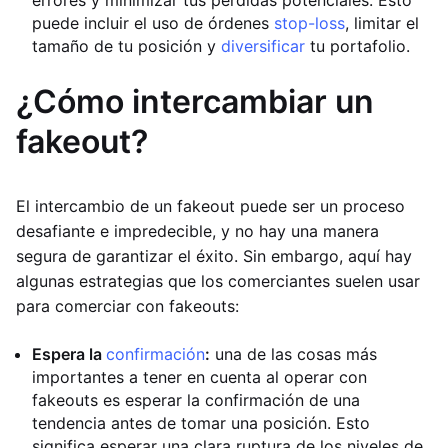
errores y minimizar tus pérdidas potenciales. Esto
puede incluir el uso de órdenes
stop-loss
, limitar el
tamaño de tu posición y
diversificar
tu portafolio.
¿Cómo intercambiar un
fakeout?
El intercambio de un fakeout puede ser un proceso
desafiante e impredecible, y no hay una manera
segura de garantizar el éxito. Sin embargo, aquí hay
algunas estrategias que los comerciantes suelen usar
para comerciar con fakeouts:
Espera la
confirmación
:
una de las cosas más
importantes a tener en cuenta al operar con
fakeouts es esperar la confirmación de una
tendencia antes de tomar una posición. Esto
significa esperar una clara ruptura de los niveles de