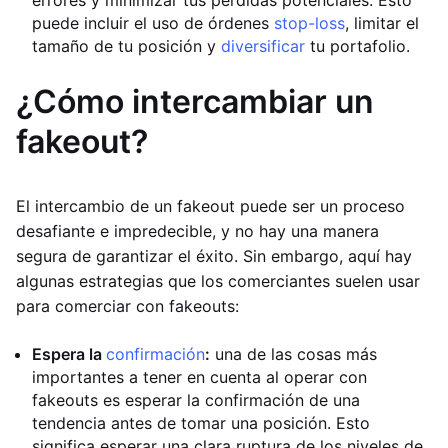
errores y minimizar tus pérdidas potenciales. Esto
puede incluir el uso de órdenes
stop-loss
, limitar el
tamaño de tu posición y
diversificar
tu portafolio.
¿Cómo intercambiar un
fakeout?
El intercambio de un fakeout puede ser un proceso
desafiante e impredecible, y no hay una manera
segura de garantizar el éxito. Sin embargo, aquí hay
algunas estrategias que los comerciantes suelen usar
para comerciar con fakeouts:
Espera la
confirmación
:
una de las cosas más
importantes a tener en cuenta al operar con
fakeouts es esperar la confirmación de una
tendencia antes de tomar una posición. Esto
significa esperar una clara ruptura de los niveles de