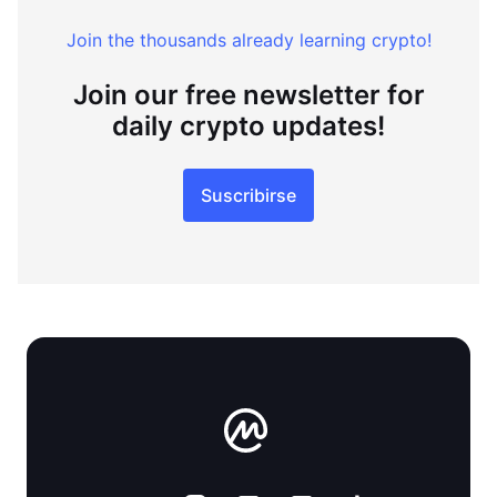
Join the thousands already learning crypto!
Join our free newsletter for
daily crypto updates!
Suscribirse