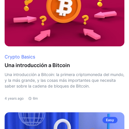
Crypto Basics
Una introducción a Bitcoin
Una introducción a Bitcoin: la primera criptomoneda del mundo,
y la más grande, y las cosas más importantes que necesita
saber sobre la cadena de bloques de Bitcoin.
4 years ago
6m
Easy