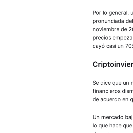
Por lo general,
pronunciada del
noviembre de 20
precios empezar
cayó casi un 70
Criptoinvie
Se dice que un m
financieros dis
de acuerdo en q
Un mercado bajis
lo que hace que