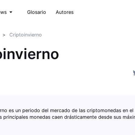
Glosario
Autores
ews
Criptoinvierno
oinvierno
ierno es un periodo del mercado de las criptomonedas en el
as principales monedas caen drásticamente desde sus máx