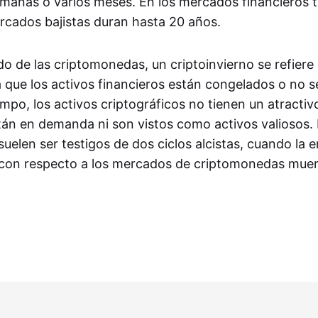
manas o varios meses. En los mercados financieros tr
rcados bajistas duran hasta 20 años.
o de las criptomonedas, un criptoinvierno se refiere
 que los activos financieros están congelados o no se
mpo, los activos criptográficos no tienen un atractiv
tán en demanda ni son vistos como activos valiosos. 
elen ser testigos de dos ciclos alcistas, cuando la e
 con respecto a los mercados de criptomonedas muer