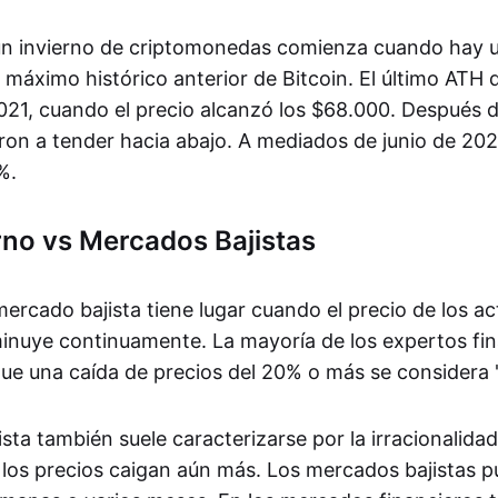
 un invierno de criptomonedas comienza cuando hay 
 máximo histórico anterior de Bitcoin. El último ATH
21, cuando el precio alcanzó los $68.000. Después d
on a tender hacia abajo. A mediados de junio de 2022
%.
rno vs Mercados Bajistas
ercado bajista tiene lugar cuando el precio de los ac
minuye continuamente. La mayoría de los expertos fi
ue una caída de precios del 20% o más se considera "
ta también suele caracterizarse por la irracionalidad
 los precios caigan aún más. Los mercados bajistas 