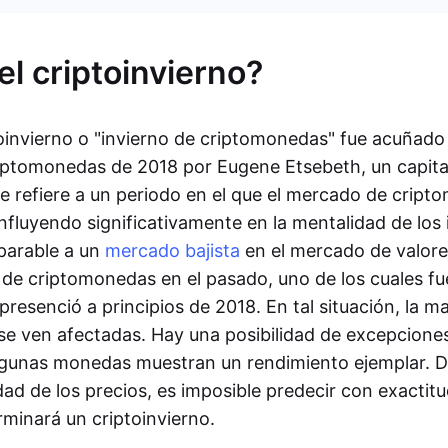
el criptoinvierno?
toinvierno o "invierno de criptomonedas" fue acuñado
iptomonedas de 2018 por Eugene Etsebeth, un capital
se refiere a un periodo en el que el mercado de crip
fluyendo significativamente en la mentalidad de los 
parable a un
mercado bajista
en el mercado de valore
s de criptomonedas en el pasado, uno de los cuales fu
resenció a principios de 2018. En tal situación, la ma
e ven afectadas. Hay una posibilidad de excepcion
lgunas monedas muestran un rendimiento ejemplar. D
dad de los precios, es imposible predecir con exacti
minará un criptoinvierno.