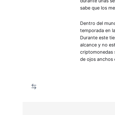
durante unas se
sabe que los me
Dentro del mund
temporada en la
Durante este tie
alcance y no es
criptomonedas su
de ojos anchos