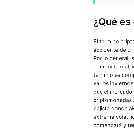
¿Qué es 
El término crip
accidente de cr
Por lo general, 
comporta mal, in
término es com
varios invierno
que el mercado p
criptomonedas s
bajista donde a
extrema volatili
comenzará y ter