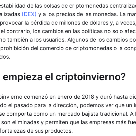
 estabilidad de las bolsas de criptomonedas centraliz
alizadas
(DEX)
y a los precios de las monedas. La may
rovocar la pérdida de millones de dólares y, a veces,
el contrario, los cambios en las políticas no solo afec
ino también a los usuarios. Algunos de los cambios po
prohibición del comercio de criptomonedas o la cong
dos.
empieza el criptoinvierno?
ptoinvierno comenzó en enero de 2018 y duró hasta di
o el pasado para la dirección, podemos ver que un i
e comporta como un mercado bajista tradicional. A l
s son eliminadas y permiten que las empresas más fue
fortalezas de sus productos.