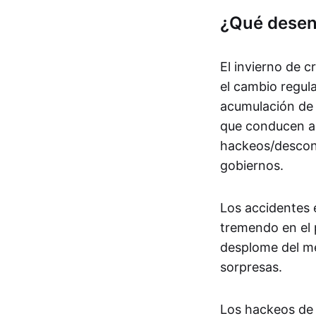
¿Qué desen
El invierno de 
el cambio regula
acumulación de 
que conducen a 
hackeos/descone
gobiernos.
Los accidentes 
tremendo en el 
desplome del me
sorpresas.
Los hackeos de 