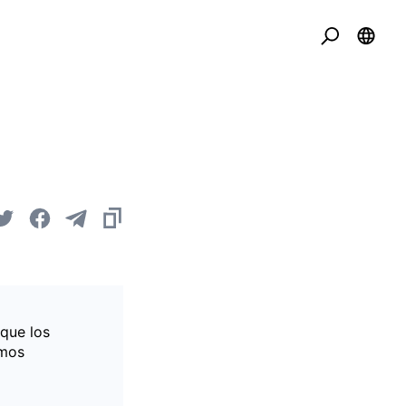
 que los
imos