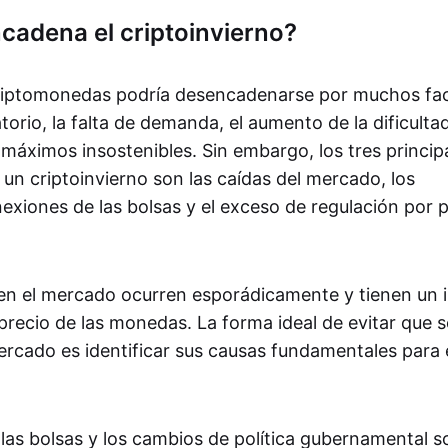
cadena el criptoinvierno?
criptomonedas podría desencadenarse por muchos fact
torio, la falta de demanda, el aumento de la dificultad
máximos insostenibles. Sin embargo, los tres princip
un criptoinvierno son las caídas del mercado, los
xiones de las bolsas y el exceso de regulación por p
en el mercado ocurren esporádicamente y tienen un
precio de las monedas. La forma ideal de evitar que 
rcado es identificar sus causas fundamentales para e
las bolsas y los cambios de política gubernamental so