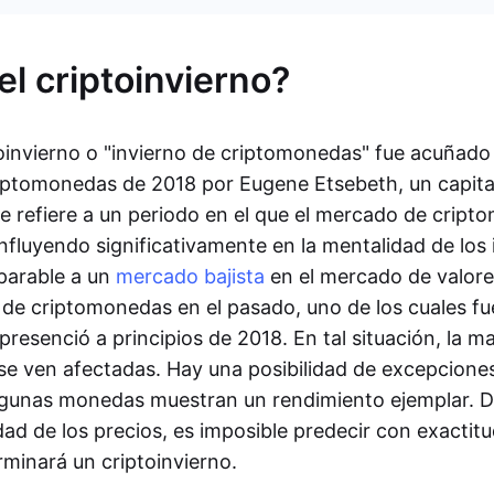
el criptoinvierno?
toinvierno o "invierno de criptomonedas" fue acuñado
iptomonedas de 2018 por Eugene Etsebeth, un capital
se refiere a un periodo en el que el mercado de crip
fluyendo significativamente en la mentalidad de los 
parable a un
mercado bajista
en el mercado de valore
s de criptomonedas en el pasado, uno de los cuales fu
resenció a principios de 2018. En tal situación, la ma
e ven afectadas. Hay una posibilidad de excepcion
lgunas monedas muestran un rendimiento ejemplar. D
dad de los precios, es imposible predecir con exacti
minará un criptoinvierno.