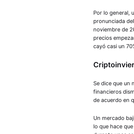
Por lo general,
pronunciada del
noviembre de 20
precios empezar
cayó casi un 70
Criptoinvie
Se dice que un m
financieros dis
de acuerdo en q
Un mercado bajis
lo que hace que