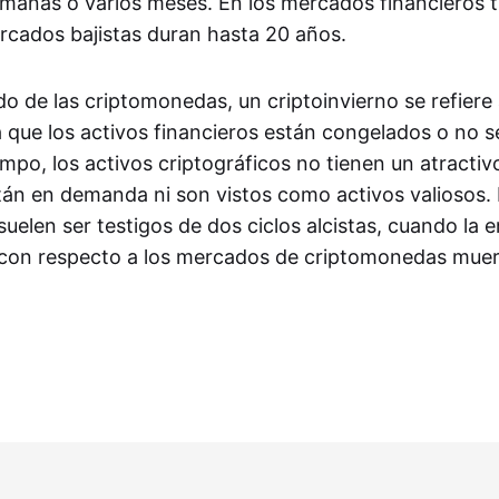
manas o varios meses. En los mercados financieros tr
rcados bajistas duran hasta 20 años.
o de las criptomonedas, un criptoinvierno se refiere
 que los activos financieros están congelados o no se
mpo, los activos criptográficos no tienen un atractiv
tán en demanda ni son vistos como activos valiosos. 
elen ser testigos de dos ciclos alcistas, cuando la e
 con respecto a los mercados de criptomonedas muer