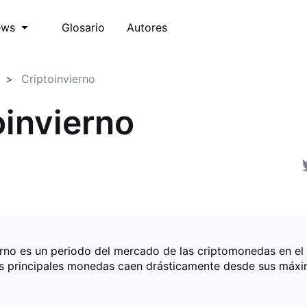
Glosario
Autores
ews
Criptoinvierno
oinvierno
ierno es un periodo del mercado de las criptomonedas en el
as principales monedas caen drásticamente desde sus máx