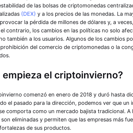
 estabilidad de las bolsas de criptomonedas centraliz
alizadas
(DEX)
y a los precios de las monedas. La may
rovocar la pérdida de millones de dólares y, a veces,
el contrario, los cambios en las políticas no solo afec
ino también a los usuarios. Algunos de los cambios po
prohibición del comercio de criptomonedas o la cong
dos.
empieza el criptoinvierno?
ptoinvierno comenzó en enero de 2018 y duró hasta di
o el pasado para la dirección, podemos ver que un i
e comporta como un mercado bajista tradicional. A l
s son eliminadas y permiten que las empresas más fue
fortalezas de sus productos.