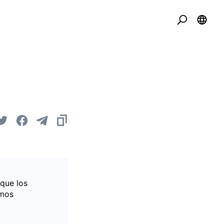
 que los
imos