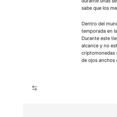
durante unas se
sabe que los me
Dentro del mund
temporada en la
Durante este tie
alcance y no es
criptomonedas su
de ojos anchos