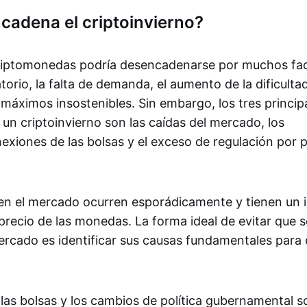
cadena el criptoinvierno?
criptomonedas podría desencadenarse por muchos fact
torio, la falta de demanda, el aumento de la dificultad
máximos insostenibles. Sin embargo, los tres princip
un criptoinvierno son las caídas del mercado, los
xiones de las bolsas y el exceso de regulación por p
en el mercado ocurren esporádicamente y tienen un
precio de las monedas. La forma ideal de evitar que 
rcado es identificar sus causas fundamentales para e
las bolsas y los cambios de política gubernamental so