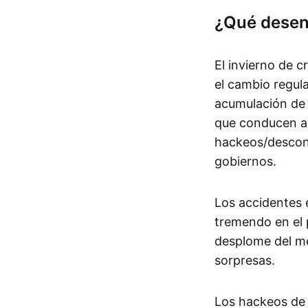
¿Qué desen
El invierno de 
el cambio regula
acumulación de 
que conducen a 
hackeos/descone
gobiernos.
Los accidentes 
tremendo en el 
desplome del me
sorpresas.
Los hackeos de 