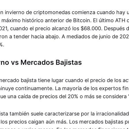
 un invierno de criptomonedas comienza cuando hay 
 máximo histórico anterior de Bitcoin. El último ATH
21, cuando el precio alcanzó los $68.000. Después d
on a tender hacia abajo. A mediados de junio de 2022
%.
rno vs Mercados Bajistas
ercado bajista tiene lugar cuando el precio de los ac
minuye continuamente. La mayoría de los expertos fi
ue una caída de precios del 20% o más se considera "
ta también suele caracterizarse por la irracionalidad
 los precios caigan aún más. Los mercados bajistas 