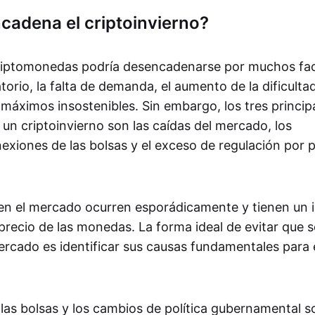
cadena el criptoinvierno?
criptomonedas podría desencadenarse por muchos fact
torio, la falta de demanda, el aumento de la dificultad
máximos insostenibles. Sin embargo, los tres princip
un criptoinvierno son las caídas del mercado, los
xiones de las bolsas y el exceso de regulación por p
en el mercado ocurren esporádicamente y tienen un
precio de las monedas. La forma ideal de evitar que 
rcado es identificar sus causas fundamentales para e
las bolsas y los cambios de política gubernamental so