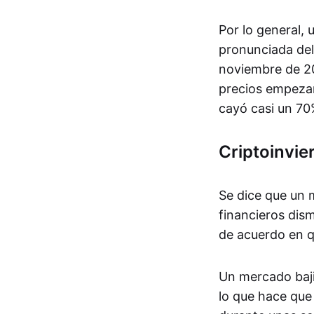
Por lo general,
pronunciada del
noviembre de 20
precios empezar
cayó casi un 70
Criptoinvie
Se dice que un m
financieros dis
de acuerdo en q
Un mercado bajis
lo que hace que