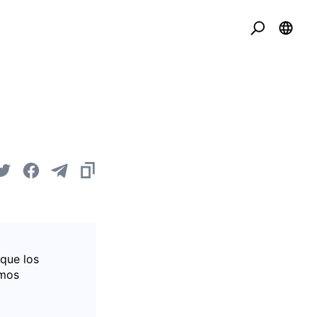
 que los
imos