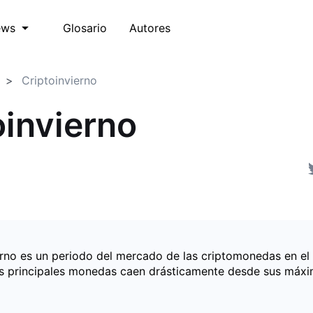
Glosario
Autores
ews
Criptoinvierno
oinvierno
ierno es un periodo del mercado de las criptomonedas en el
as principales monedas caen drásticamente desde sus máx