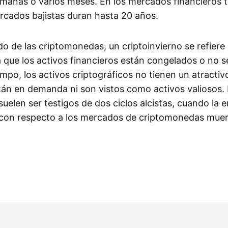
manas o varios meses. En los mercados financieros tr
rcados bajistas duran hasta 20 años.
o de las criptomonedas, un criptoinvierno se refiere
 que los activos financieros están congelados o no se
mpo, los activos criptográficos no tienen un atractiv
tán en demanda ni son vistos como activos valiosos. 
elen ser testigos de dos ciclos alcistas, cuando la e
 con respecto a los mercados de criptomonedas muer