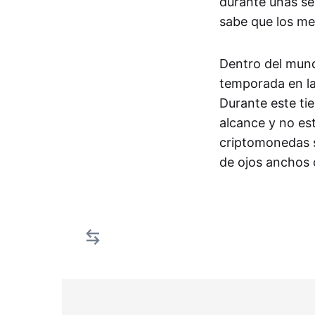
durante unas se
sabe que los me
Dentro del mund
temporada en la
Durante este tie
alcance y no es
criptomonedas su
de ojos anchos