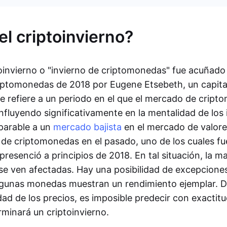
el criptoinvierno?
toinvierno o "invierno de criptomonedas" fue acuñado
iptomonedas de 2018 por Eugene Etsebeth, un capital
se refiere a un periodo en el que el mercado de crip
fluyendo significativamente en la mentalidad de los 
parable a un
mercado bajista
en el mercado de valore
s de criptomonedas en el pasado, uno de los cuales fu
resenció a principios de 2018. En tal situación, la ma
e ven afectadas. Hay una posibilidad de excepcion
lgunas monedas muestran un rendimiento ejemplar. D
dad de los precios, es imposible predecir con exacti
minará un criptoinvierno.