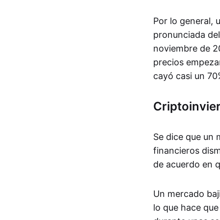
Por lo general,
pronunciada del
noviembre de 20
precios empezar
cayó casi un 70
Criptoinvie
Se dice que un m
financieros dis
de acuerdo en q
Un mercado bajis
lo que hace que