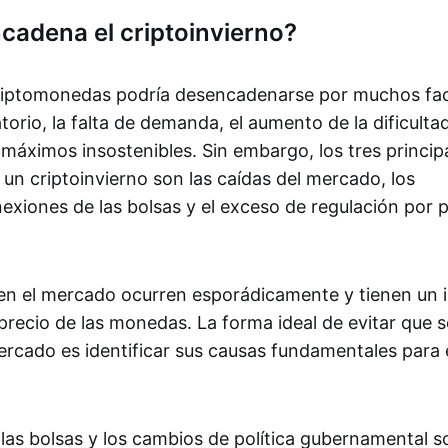
cadena el criptoinvierno?
criptomonedas podría desencadenarse por muchos fact
torio, la falta de demanda, el aumento de la dificultad
máximos insostenibles. Sin embargo, los tres princip
un criptoinvierno son las caídas del mercado, los
xiones de las bolsas y el exceso de regulación por p
en el mercado ocurren esporádicamente y tienen un
precio de las monedas. La forma ideal de evitar que 
rcado es identificar sus causas fundamentales para e
las bolsas y los cambios de política gubernamental so