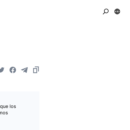
 que los
imos