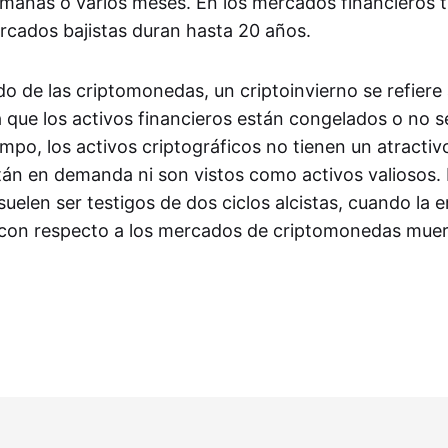
manas o varios meses. En los mercados financieros tr
rcados bajistas duran hasta 20 años.
o de las criptomonedas, un criptoinvierno se refiere
 que los activos financieros están congelados o no se
mpo, los activos criptográficos no tienen un atractiv
tán en demanda ni son vistos como activos valiosos. 
elen ser testigos de dos ciclos alcistas, cuando la e
 con respecto a los mercados de criptomonedas muer