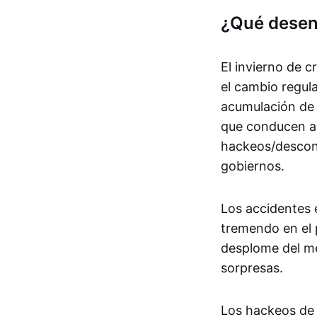
¿Qué desen
El invierno de 
el cambio regula
acumulación de 
que conducen a 
hackeos/descone
gobiernos.
Los accidentes 
tremendo en el 
desplome del me
sorpresas.
Los hackeos de 