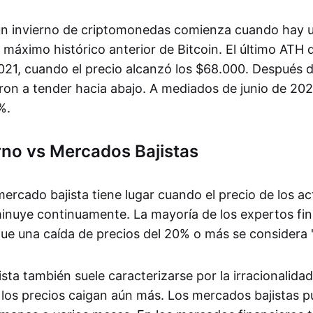
 un invierno de criptomonedas comienza cuando hay 
 máximo histórico anterior de Bitcoin. El último ATH
21, cuando el precio alcanzó los $68.000. Después d
on a tender hacia abajo. A mediados de junio de 2022
%.
rno vs Mercados Bajistas
ercado bajista tiene lugar cuando el precio de los ac
minuye continuamente. La mayoría de los expertos fi
ue una caída de precios del 20% o más se considera "
ta también suele caracterizarse por la irracionalidad
 los precios caigan aún más. Los mercados bajistas 