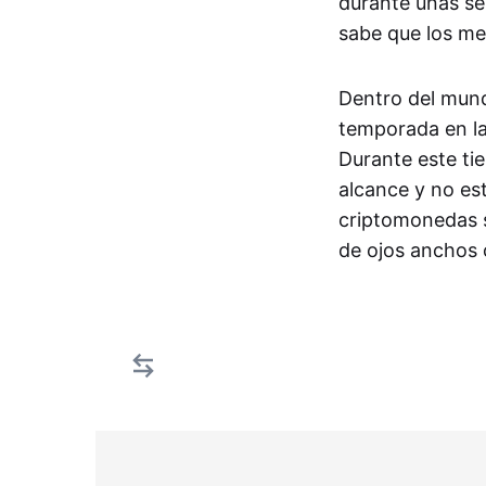
durante unas se
sabe que los me
Dentro del mund
temporada en la
Durante este tie
alcance y no es
criptomonedas su
de ojos anchos