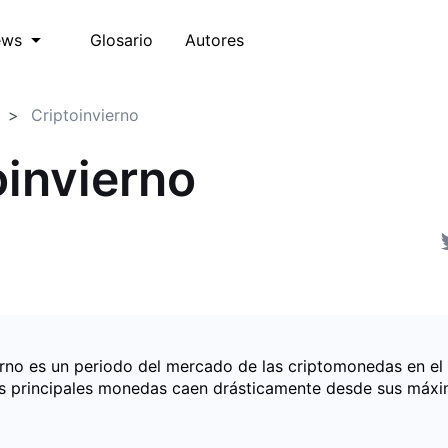
Glosario
Autores
ews
Criptoinvierno
oinvierno
ierno es un periodo del mercado de las criptomonedas en el
as principales monedas caen drásticamente desde sus máx