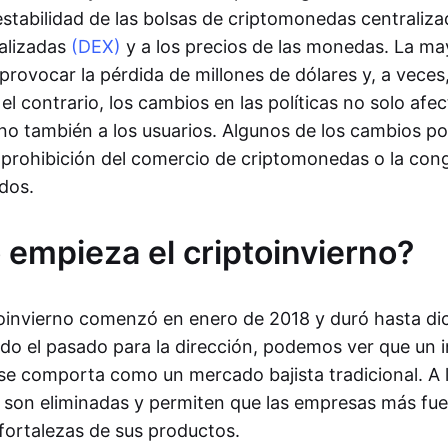
 estabilidad de las bolsas de criptomonedas centraliz
alizadas
(DEX)
y a los precios de las monedas. La may
rovocar la pérdida de millones de dólares y, a veces,
el contrario, los cambios en las políticas no solo afec
ino también a los usuarios. Algunos de los cambios po
prohibición del comercio de criptomonedas o la cong
dos.
empieza el criptoinvierno?
ptoinvierno comenzó en enero de 2018 y duró hasta di
o el pasado para la dirección, podemos ver que un i
e comporta como un mercado bajista tradicional. A l
s son eliminadas y permiten que las empresas más fue
fortalezas de sus productos.