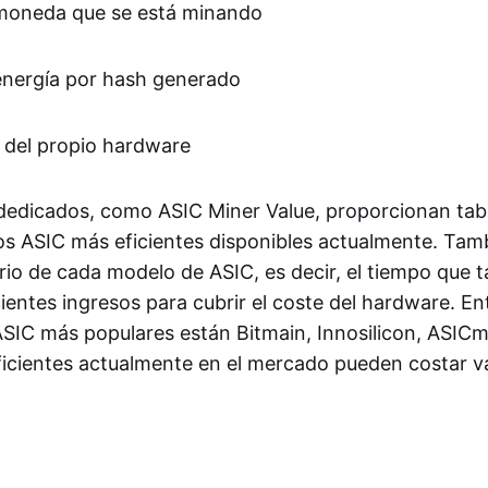
a moneda que se está minando
nergía por hash generado
al del propio hardware
 dedicados, como ASIC Miner Value, proporcionan tabl
los ASIC más eficientes disponibles actualmente. Tam
rio de cada modelo de ASIC, es decir, el tiempo que t
ientes ingresos para cubrir el coste del hardware. Ent
ASIC más populares están Bitmain, Innosilicon, ASICm
icientes actualmente en el mercado pueden costar va