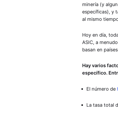
minería (y algu
específicas), y
al mismo tiempo
Hoy en día, toda
ASIC, a menudo
basan en países 
Hay varios fact
específico. Entr
El número de
La tasa total 