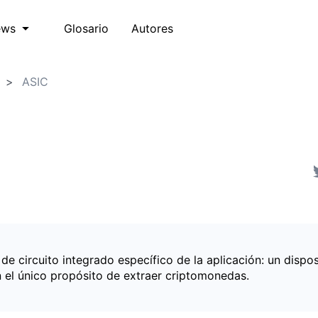
Glosario
Autores
ews
ASIC
e circuito integrado específico de la aplicación: un dispos
 el único propósito de extraer criptomonedas.