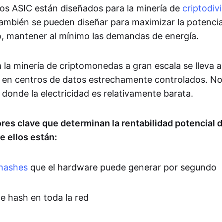
nos ASIC están diseñados para la minería de
criptodiv
 también se pueden diseñar para maximizar la potencia
, mantener al mínimo las demandas de energía.
 la minería de criptomonedas a gran escala se lleva a
 en centros de datos estrechamente controlados. N
donde la electricidad es relativamente barata.
ores clave que determinan la rentabilidad potencial 
e ellos están:
hashes
que el hardware puede generar por segundo
de hash en toda la red