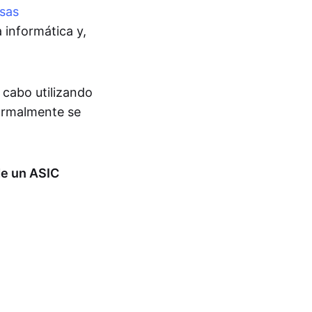
isas
 informática y,
 cabo utilizando
ormalmente se
de un ASIC