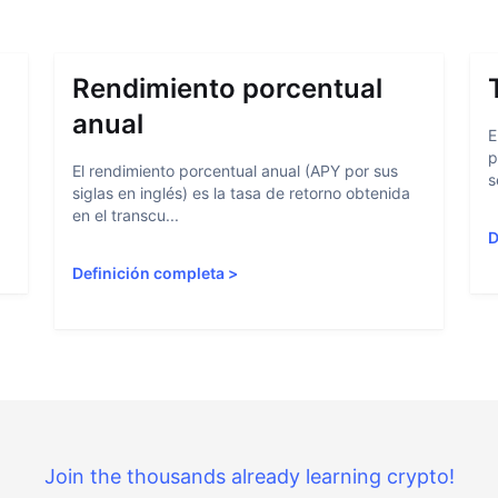
Rendimiento porcentual
anual
E
p
El rendimiento porcentual anual (APY por sus
s
siglas en inglés) es la tasa de retorno obtenida
en el transcu...
D
Definición completa
>
Join the thousands already learning crypto!