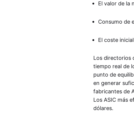
El valor de l
Consumo de e
El coste inici
Los directorios
tiempo real de 
punto de equilib
en generar sufic
fabricantes de 
Los ASIC más ef
dólares.