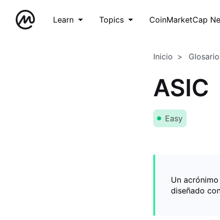
Learn
Topics
CoinMarketCap N
Inicio
Glosario
ASIC
Easy
Un acrónimo d
diseñado con