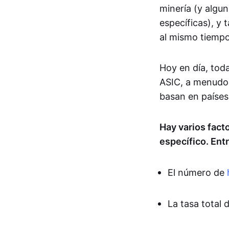
minería (y algu
específicas), y
al mismo tiempo
Hoy en día, toda
ASIC, a menudo
basan en países 
Hay varios fact
específico. Entr
El número de
La tasa total 