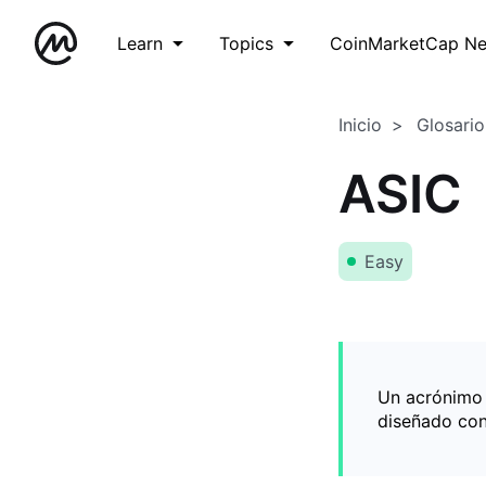
Learn
Topics
CoinMarketCap N
Inicio
Glosario
ASIC
Easy
Un acrónimo d
diseñado con