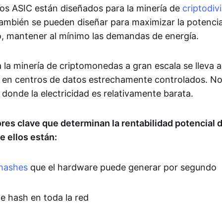
nos ASIC están diseñados para la minería de
criptodiv
 también se pueden diseñar para maximizar la potencia
, mantener al mínimo las demandas de energía.
 la minería de criptomonedas a gran escala se lleva a
 en centros de datos estrechamente controlados. N
donde la electricidad es relativamente barata.
ores clave que determinan la rentabilidad potencial 
e ellos están:
hashes
que el hardware puede generar por segundo
de hash en toda la red