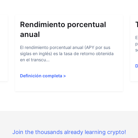
Rendimiento porcentual
anual
E
p
El rendimiento porcentual anual (APY por sus
s
siglas en inglés) es la tasa de retorno obtenida
en el transcu...
D
Definición completa
>
Join the thousands already learning crypto!