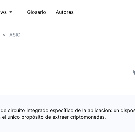
Glosario
Autores
ews
ASIC
e circuito integrado específico de la aplicación: un dispos
 el único propósito de extraer criptomonedas.