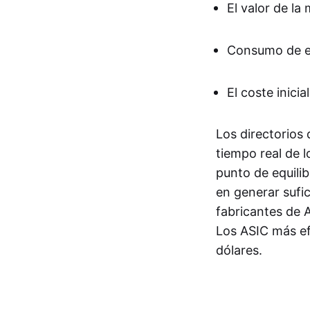
El valor de l
Consumo de e
El coste inici
Los directorios
tiempo real de 
punto de equilib
en generar sufic
fabricantes de 
Los ASIC más ef
dólares.