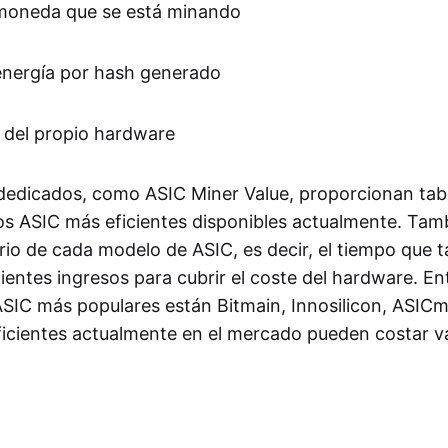
a moneda que se está minando
nergía por hash generado
al del propio hardware
 dedicados, como ASIC Miner Value, proporcionan tabl
los ASIC más eficientes disponibles actualmente. Tam
rio de cada modelo de ASIC, es decir, el tiempo que t
ientes ingresos para cubrir el coste del hardware. Ent
ASIC más populares están Bitmain, Innosilicon, ASICm
icientes actualmente en el mercado pueden costar va