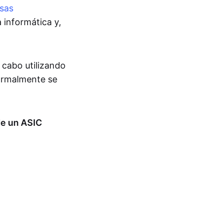
isas
 informática y,
 cabo utilizando
ormalmente se
de un ASIC