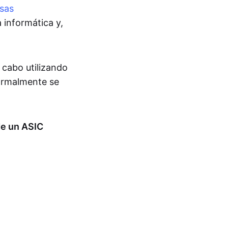
isas
 informática y,
 cabo utilizando
ormalmente se
de un ASIC