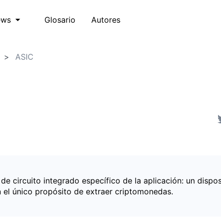
Glosario
Autores
ews
ASIC
e circuito integrado específico de la aplicación: un dispos
 el único propósito de extraer criptomonedas.