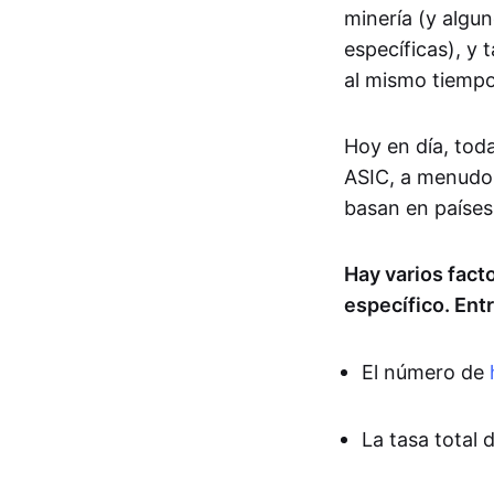
minería (y algu
específicas), y
al mismo tiempo
Hoy en día, toda
ASIC, a menudo
basan en países 
Hay varios fact
específico. Entr
El número de
La tasa total 