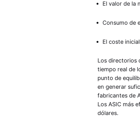
El valor de l
Consumo de e
El coste inici
Los directorios
tiempo real de 
punto de equilib
en generar sufic
fabricantes de 
Los ASIC más ef
dólares.