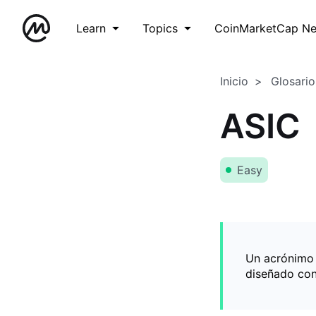
Learn
Topics
CoinMarketCap N
Inicio
Glosario
ASIC
Easy
Un acrónimo d
diseñado con