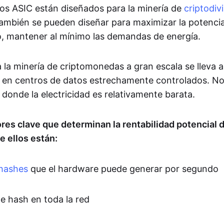
nos ASIC están diseñados para la minería de
criptodiv
 también se pueden diseñar para maximizar la potencia
, mantener al mínimo las demandas de energía.
 la minería de criptomonedas a gran escala se lleva a
 en centros de datos estrechamente controlados. N
donde la electricidad es relativamente barata.
ores clave que determinan la rentabilidad potencial 
e ellos están:
hashes
que el hardware puede generar por segundo
de hash en toda la red