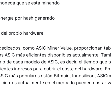
a moneda que se está minando
nergía por hash generado
al del propio hardware
 dedicados, como ASIC Miner Value, proporcionan tabl
los ASIC más eficientes disponibles actualmente. Tam
rio de cada modelo de ASIC, es decir, el tiempo que t
ientes ingresos para cubrir el coste del hardware. Ent
ASIC más populares están Bitmain, Innosilicon, ASICm
icientes actualmente en el mercado pueden costar va