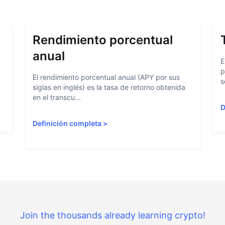
Rendimiento porcentual
anual
E
p
El rendimiento porcentual anual (APY por sus
s
siglas en inglés) es la tasa de retorno obtenida
en el transcu...
D
Definición completa
>
Join the thousands already learning crypto!