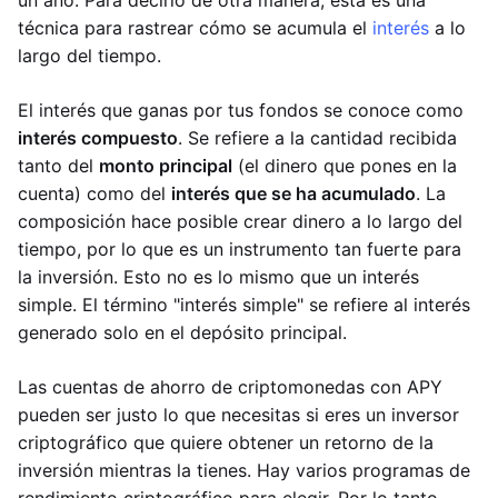
un año. Para decirlo de otra manera, esta es una
técnica para rastrear cómo se acumula el
interés
a lo
largo del tiempo.
El interés que ganas por tus fondos se conoce como
interés compuesto
. Se refiere a la cantidad recibida
tanto del
monto principal
(el dinero que pones en la
cuenta) como del
interés que se ha acumulado
. La
composición hace posible crear dinero a lo largo del
tiempo, por lo que es un instrumento tan fuerte para
la inversión. Esto no es lo mismo que un interés
simple. El término "interés simple" se refiere al interés
generado solo en el depósito principal.
Las cuentas de ahorro de criptomonedas con APY
pueden ser justo lo que necesitas si eres un inversor
criptográfico que quiere obtener un retorno de la
inversión mientras la tienes. Hay varios programas de