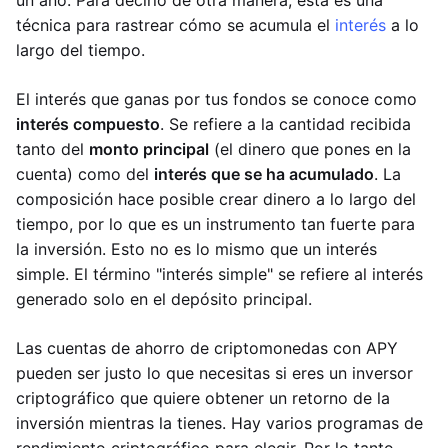
un año. Para decirlo de otra manera, esta es una
técnica para rastrear cómo se acumula el
interés
a lo
largo del tiempo.
El interés que ganas por tus fondos se conoce como
interés compuesto
. Se refiere a la cantidad recibida
tanto del
monto principal
(el dinero que pones en la
cuenta) como del
interés que se ha acumulado
. La
composición hace posible crear dinero a lo largo del
tiempo, por lo que es un instrumento tan fuerte para
la inversión. Esto no es lo mismo que un interés
simple. El término "interés simple" se refiere al interés
generado solo en el depósito principal.
Las cuentas de ahorro de criptomonedas con APY
pueden ser justo lo que necesitas si eres un inversor
criptográfico que quiere obtener un retorno de la
inversión mientras la tienes. Hay varios programas de