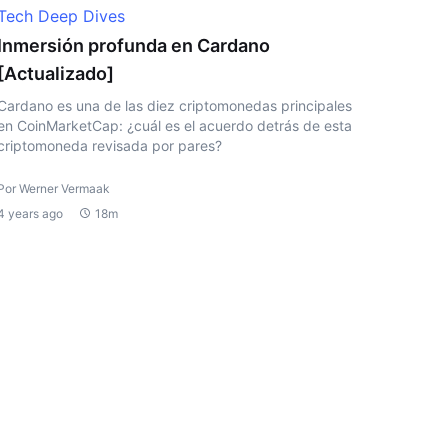
Tech Deep Dives
Inmersión profunda en Cardano
[Actualizado]
Cardano es una de las diez criptomonedas principales
en CoinMarketCap: ¿cuál es el acuerdo detrás de esta
criptomoneda revisada por pares?
Por Werner Vermaak
4 years ago
18m