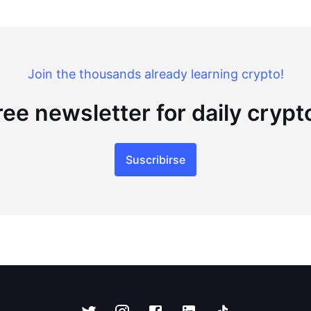
Join the thousands already learning crypto!
ree newsletter for daily cryp
Suscribirse