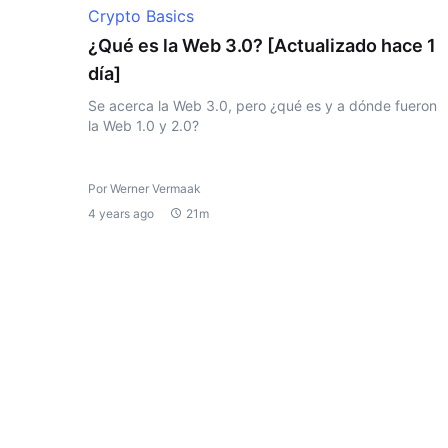
Crypto Basics
¿Qué es la Web 3.0? [Actualizado hace 1
día]
Se acerca la Web 3.0, pero ¿qué es y a dónde fueron
la Web 1.0 y 2.0?
Por Werner Vermaak
4 years ago
21m