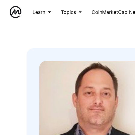
Learn
Topics
CoinMarketCap N