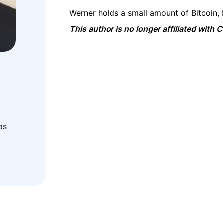
Werner holds a small amount of Bitcoin,
This author is no longer affiliated with
as