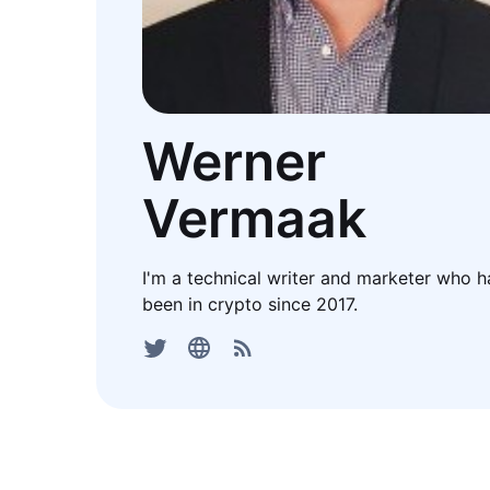
Werner
Vermaak
I'm a technical writer and marketer who h
been in crypto since 2017.