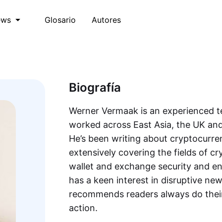
Glosario
Autores
ews
Biografía
Werner Vermaak is an experienced t
worked across East Asia, the UK and 
He’s been writing about cryptocurre
extensively covering the fields of c
wallet and exchange security and en
has a keen interest in disruptive ne
recommends readers always do their
action.