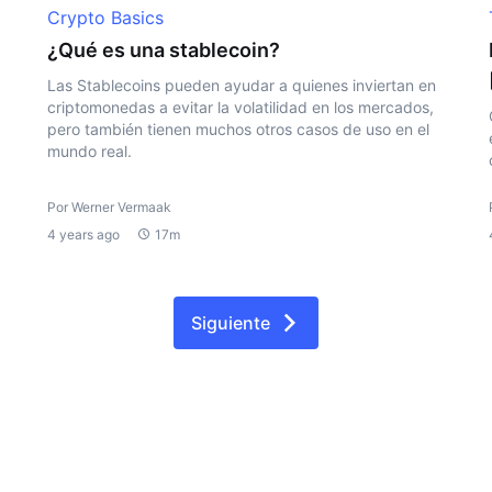
Crypto Basics
¿Qué es una stablecoin?
Las Stablecoins pueden ayudar a quienes inviertan en
criptomonedas a evitar la volatilidad en los mercados,
pero también tienen muchos otros casos de uso en el
mundo real.
Por Werner Vermaak
4 years ago
17m
Siguiente