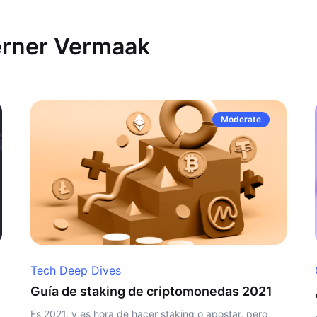
erner Vermaak
Moderate
Tech Deep Dives
Guía de staking de criptomonedas 2021
Es 2021, y es hora de hacer staking o apostar, pero