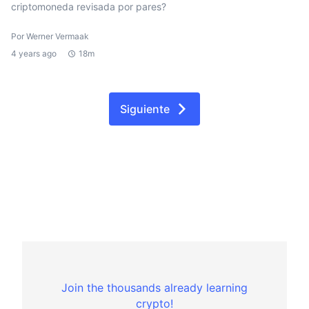
criptomoneda revisada por pares?
Por Werner Vermaak
4 years ago
18m
Siguiente
Join the thousands already learning
crypto!