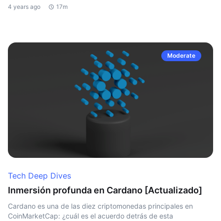
4 years ago
17m
Moderate
Tech Deep Dives
Inmersión profunda en Cardano [Actualizado]
Cardano es una de las diez criptomonedas principales en
CoinMarketCap: ¿cuál es el acuerdo detrás de esta