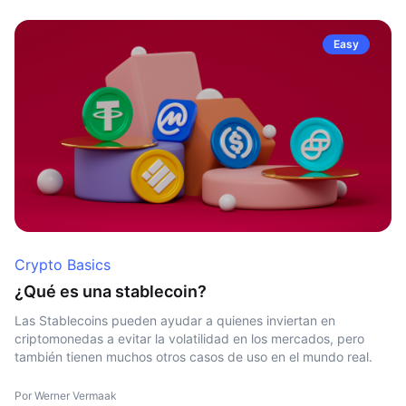
Easy
Crypto Basics
¿Qué es una stablecoin?
Las Stablecoins pueden ayudar a quienes inviertan en
criptomonedas a evitar la volatilidad en los mercados, pero
también tienen muchos otros casos de uso en el mundo real.
Por Werner Vermaak