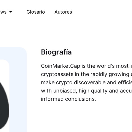
Glosario
Autores
ews
Biografía
CoinMarketCap is the world's most-r
cryptoassets in the rapidly growing 
make crypto discoverable and efficie
with unbiased, high quality and acc
informed conclusions.