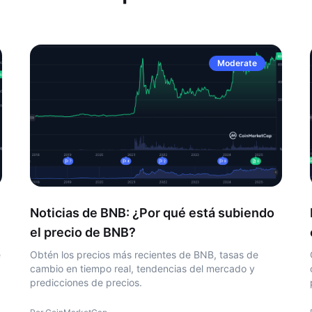
Moderate
Noticias de BNB: ¿Por qué está subiendo
el precio de BNB?
e
Obtén los precios más recientes de BNB, tasas de
cambio en tiempo real, tendencias del mercado y
predicciones de precios.