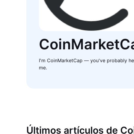
CoinMarketC
I'm CoinMarketCap — you've probably he
me.
Últimos artículos de C