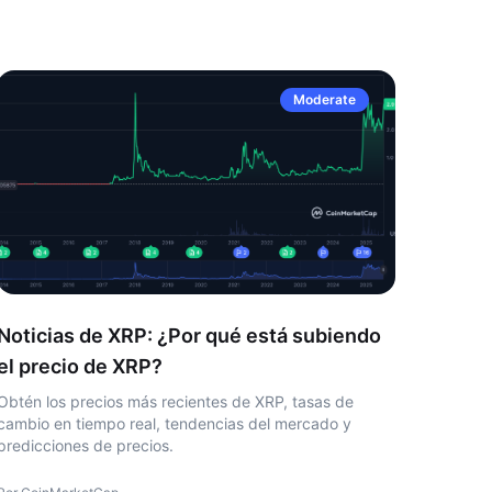
Moderate
Noticias de XRP: ¿Por qué está subiendo
el precio de XRP?
Obtén los precios más recientes de XRP, tasas de
cambio en tiempo real, tendencias del mercado y
predicciones de precios.