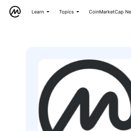
Learn
Topics
CoinMarketCap N