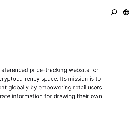
eferenced price-tracking website for
cryptocurrency space. Its mission is to
nt globally by empowering retail users
urate information for drawing their own