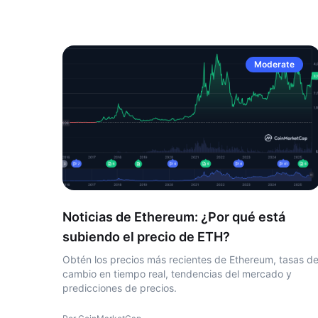
Moderate
Noticias de Ethereum: ¿Por qué está
subiendo el precio de ETH?
Obtén los precios más recientes de Ethereum, tasas d
cambio en tiempo real, tendencias del mercado y
predicciones de precios.