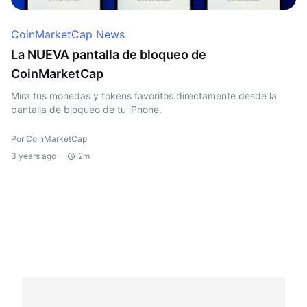
CoinMarketCap News
La NUEVA pantalla de bloqueo de
CoinMarketCap
Mira tus monedas y tokens favoritos directamente desde la
pantalla de bloqueo de tu iPhone.
Por CoinMarketCap
3 years ago
2m