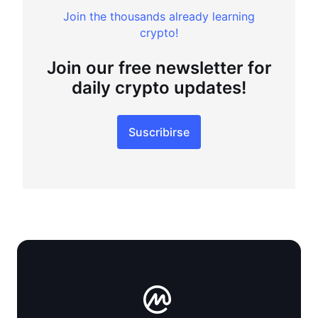
Join the thousands already learning
crypto!
Join our free newsletter for
daily crypto updates!
Suscribirse