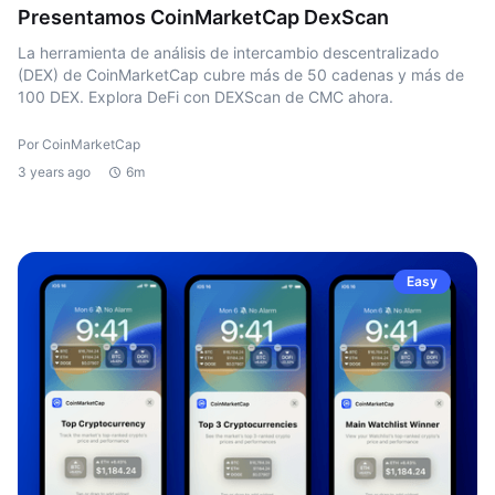
Presentamos CoinMarketCap DexScan
La herramienta de análisis de intercambio descentralizado
(DEX) de CoinMarketCap cubre más de 50 cadenas y más de
100 DEX. Explora DeFi con DEXScan de CMC ahora.
Por CoinMarketCap
3 years ago
6m
Easy