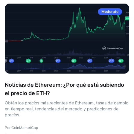
Moderate
Noticias de Ethereum: ¿Por qué está subiendo
el precio de ETH?
Obtén los precios más recientes de Ethereum, tasas de cambio
en tiempo real, tendencias del mercado y predicciones de
precios.
Por CoinMarketCap