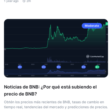
1 year ago
2m
Moderate
Noticias de BNB: ¿Por qué está subiendo el
precio de BNB?
Obtén los precios más recientes de BNB, tasas de cambio en
tiempo real, tendencias del mercado y predicciones de precios.