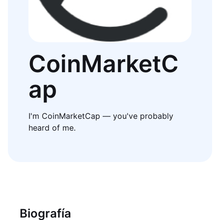
CoinMarketC
ap
I'm CoinMarketCap — you've probably
heard of me.
Biografía