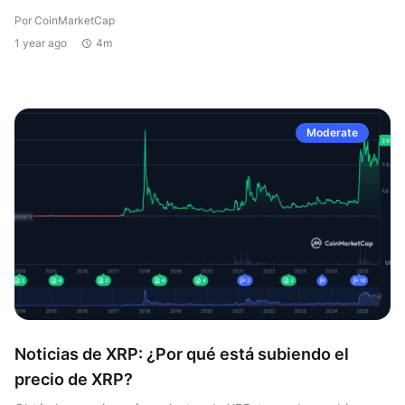
Por CoinMarketCap
1 year ago
4m
Moderate
Noticias de XRP: ¿Por qué está subiendo el
precio de XRP?