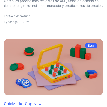
Obtén los precios más recientes de XRP, tasas de cambio en
tiempo real, tendencias del mercado y predicciones de precios.
Por CoinMarketCap
1 year ago
2m
Easy
CoinMarketCap News