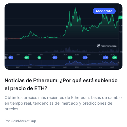
Moderate
Noticias de Ethereum: ¿Por qué está subiendo
el precio de ETH?
Obtén los precios más recientes de Ethereum, tasas de cambio
en tiempo real, tendencias del mercado y predicciones de
precios.
Por CoinMarketCap