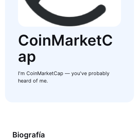
CoinMarketC
ap
I'm CoinMarketCap — you've probably
heard of me.
Biografía