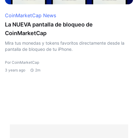
CoinMarketCap News
La NUEVA pantalla de bloqueo de
CoinMarketCap
Mira tus monedas y tokens favoritos directamente desde la
pantalla de bloqueo de tu iPhone.
Por CoinMarketCap
3 years ago
2m