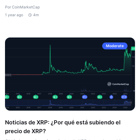
Por CoinMarketCap
1 year ago
4m
Moderate
Noticias de XRP: ¿Por qué está subiendo el
precio de XRP?