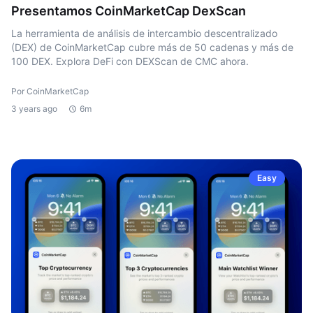
Presentamos CoinMarketCap DexScan
La herramienta de análisis de intercambio descentralizado
(DEX) de CoinMarketCap cubre más de 50 cadenas y más de
100 DEX. Explora DeFi con DEXScan de CMC ahora.
Por CoinMarketCap
3 years ago
6m
Easy