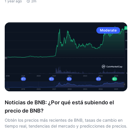
1 year ago
2m
Moderate
Noticias de BNB: ¿Por qué está subiendo el
precio de BNB?
Obtén los precios más recientes de BNB, tasas de cambio en
tiempo real, tendencias del mercado y predicciones de precios.