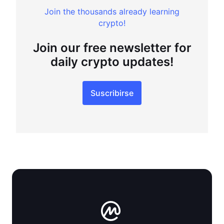
Join the thousands already learning
crypto!
Join our free newsletter for
daily crypto updates!
Suscribirse