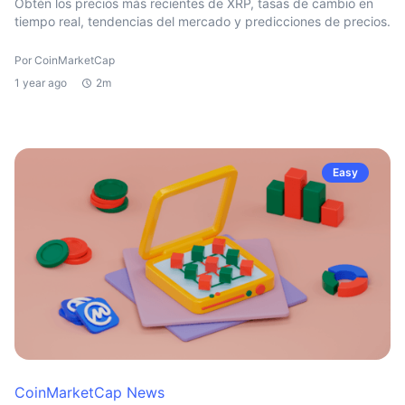
Obtén los precios más recientes de XRP, tasas de cambio en
tiempo real, tendencias del mercado y predicciones de precios.
Por CoinMarketCap
1 year ago
2m
Easy
CoinMarketCap News