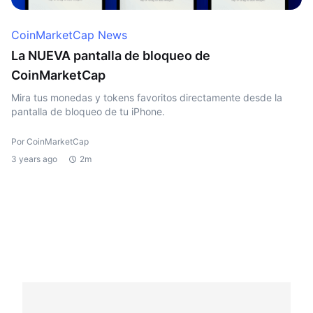
CoinMarketCap News
La NUEVA pantalla de bloqueo de
CoinMarketCap
Mira tus monedas y tokens favoritos directamente desde la
pantalla de bloqueo de tu iPhone.
Por CoinMarketCap
3 years ago
2m