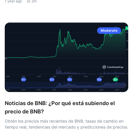
1 year ago
2m
Moderate
Noticias de BNB: ¿Por qué está subiendo el
precio de BNB?
Obtén los precios más recientes de BNB, tasas de cambio en
tiempo real, tendencias del mercado y predicciones de precios.