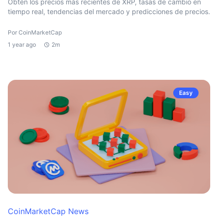
Obtén los precios más recientes de XRP, tasas de cambio en
tiempo real, tendencias del mercado y predicciones de precios.
Por CoinMarketCap
1 year ago
2m
Easy
CoinMarketCap News