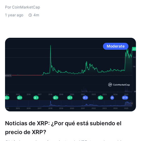
Por CoinMarketCap
1 year ago
4m
Moderate
Noticias de XRP: ¿Por qué está subiendo el
precio de XRP?