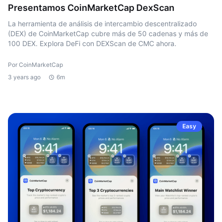
Presentamos CoinMarketCap DexScan
La herramienta de análisis de intercambio descentralizado
(DEX) de CoinMarketCap cubre más de 50 cadenas y más de
100 DEX. Explora DeFi con DEXScan de CMC ahora.
Por CoinMarketCap
3 years ago
6m
Easy