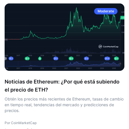
Moderate
Noticias de Ethereum: ¿Por qué está subiendo
el precio de ETH?
Obtén los precios más recientes de Ethereum, tasas de cambio
en tiempo real, tendencias del mercado y predicciones de
precios.
Por CoinMarketCap