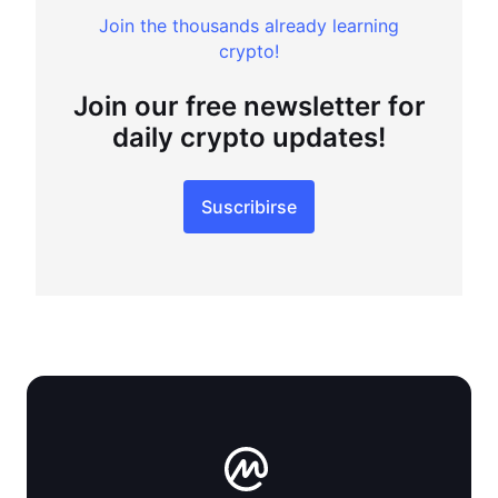
Join the thousands already learning
crypto!
Join our free newsletter for
daily crypto updates!
Suscribirse