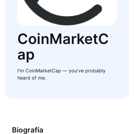
CoinMarketC
ap
I'm CoinMarketCap — you've probably
heard of me.
Biografía