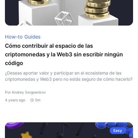
How-to Guides
Cómo contribuir al espacio de las
criptomonedas y la Web3 sin escribir ningún
código
¿Deseas aportar valor y participar en el ecosistema de las
criptomonedas y Web3 pero no estás seguro de cómo hacerlo?
Por Andrey Sergeenkov
4 years ago
5m
Easy