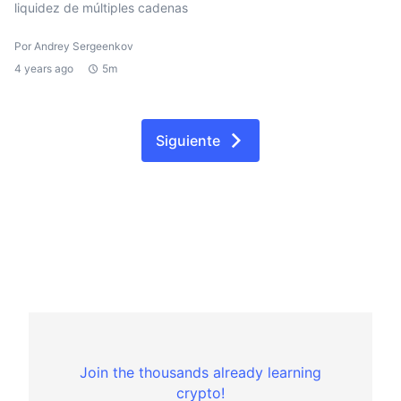
liquidez de múltiples cadenas
Por Andrey Sergeenkov
4 years ago
5m
Siguiente
Join the thousands already learning
crypto!