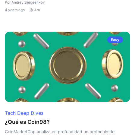
Por Andrey Sergeenkov
4 years ago
4m
Easy
Tech Deep Dives
¿Qué es Coin98?
CoinMarketCap analiza en profundidad un protocolo de