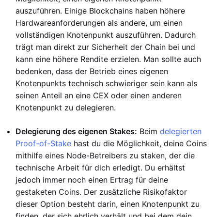
auszuführen. Einige Blockchains haben höhere
Hardwareanforderungen als andere, um einen
vollständigen Knotenpunkt auszuführen. Dadurch
trägt man direkt zur Sicherheit der Chain bei und
kann eine höhere Rendite erzielen. Man sollte auch
bedenken, dass der Betrieb eines eigenen
Knotenpunkts technisch schwieriger sein kann als
seinen Anteil an eine CEX oder einen anderen
Knotenpunkt zu delegieren.
Delegierung des eigenen Stakes:
Beim
delegierten
Proof-of-Stake
hast du die Möglichkeit, deine Coins
mithilfe eines Node-Betreibers zu staken, der die
technische Arbeit für dich erledigt. Du erhältst
jedoch immer noch einen Ertrag für deine
gestaketen Coins. Der zusätzliche Risikofaktor
dieser Option besteht darin, einen Knotenpunkt zu
finden, der sich ehrlich verhält und bei dem dein