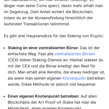
länger man seine Coins sperrt, desto mehr erhält man
im Gegenzug. Dein Anteil sichert die Blockchain,
indem du an der Konsensfindung hinsichtlich der
laufenden Transaktionen teilnimmst.
Es gibt drei Hauptansätze für das Staking von Krypto:
Staking an einer zentralisierten Börse:
Das ist der
einfachste Weg. Fast alle
zentralisierten Börsen
(CEX) bieten Staking-Dienste an. Hierbei stakest du
mit der CEX und die Börse erledigt den Rest für
dich. Man erhält eine Rendite, die etwas niedriger ist,
als wenn man seinen eigenen
Knotenpunkt
betreiben
würde. Diese Methode ist jedoch viel bequemer.
Einen eigenen Knotenpunkt betreiben:
Auf allen
Blockchains der Art Proof-of-Stake hat man die
Möglichkeit, einen eigenen Knotenpunkt