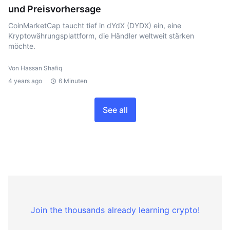
und Preisvorhersage
CoinMarketCap taucht tief in dYdX (DYDX) ein, eine
Kryptowährungsplattform, die Händler weltweit stärken
möchte.
Von Hassan Shafiq
4 years ago
6 Minuten
See all
Join the thousands already learning crypto!