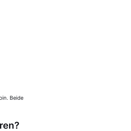
in. Beide
eren?