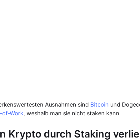
erkenswertesten Ausnahmen sind
Bitcoin
und Dogeco
-of-Work
, weshalb man sie nicht staken kann.
 Krypto durch Staking verli