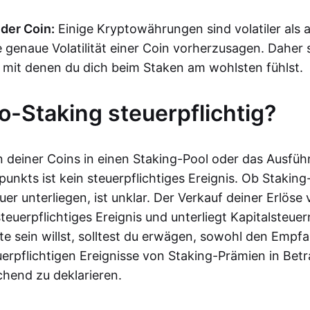
 der Coin:
Einige Kryptowährungen sind volatiler als a
 genaue Volatilität einer Coin vorherzusagen. Daher s
 mit denen du dich beim Staken am wohlsten fühlst.
to-Staking steuerpflichtig?
 deiner Coins in einen Staking-Pool oder das Ausfüh
unkts ist kein steuerpflichtiges Ereignis. Ob Stakin
r unterliegen, ist unklar. Der Verkauf deiner Erlöse
 steuerpflichtiges Ereignis und unterliegt Kapitalsteue
ite sein willst, solltest du erwägen, sowohl den Empf
uerpflichtigen Ereignisse von Staking-Prämien in Bet
chend zu deklarieren.