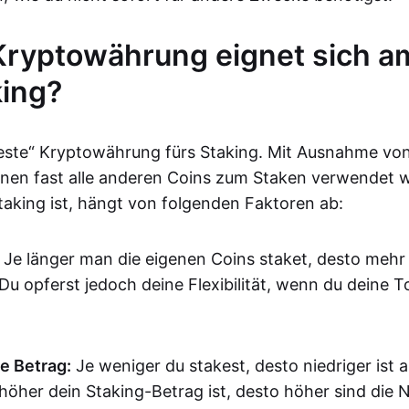
ryptowährung eignet sich a
king?
beste“ Kryptowährung fürs Staking. Mit Ausnahme von
nen fast alle anderen Coins zum Staken verwendet 
Staking ist, hängt von folgenden Faktoren ab:
Je länger man die eigenen Coins staket, desto mehr
Du opferst jedoch deine Flexibilität, wenn du deine T
te Betrag:
Je weniger du stakest, desto niedriger ist 
 höher dein Staking-Betrag ist, desto höher sind die 