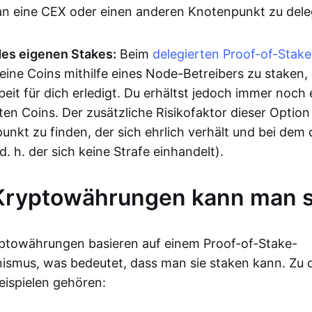
 an eine CEX oder einen anderen Knotenpunkt zu dele
des eigenen Stakes:
Beim
delegierten Proof-of-Stake
eine Coins mithilfe eines Node-Betreibers zu staken, 
eit für dich erledigt. Du erhältst jedoch immer noch 
en Coins. Der zusätzliche Risikofaktor dieser Option
nkt zu finden, der sich ehrlich verhält und bei dem 
d. h. der sich keine Strafe einhandelt).
Kryptowährungen kann man 
yptowährungen basieren auf einem Proof-of-Stake-
smus, was bedeutet, dass man sie staken kann. Zu 
ispielen gehören: