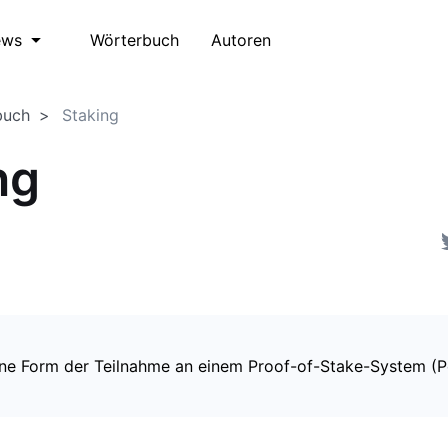
Wörterbuch
Autoren
ews
buch
Staking
ng
eine Form der Teilnahme an einem Proof-of-Stake-System (P