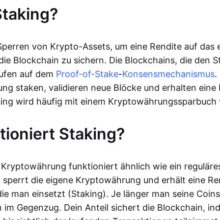
Staking?
 Sperren von Krypto-Assets, um eine Rendite auf das 
 die Blockchain zu sichern. Die Blockchains, die den 
aufen auf dem
Proof-of-Stake
-
Konsensmechanismus
.
ng staken, validieren neue Blöcke und erhalten eine R
aking wird häufig mit einem Kryptowährungssparbuch 
tioniert Staking?
Kryptowährung funktioniert ähnlich wie ein reguläre
 sperrt die eigene Kryptowährung und erhält eine Ren
ie man einsetzt (Staking). Je länger man seine Coins
 im Gegenzug. Dein Anteil sichert die Blockchain, in