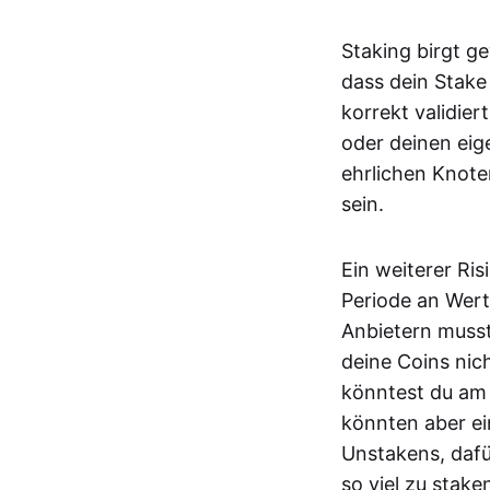
Staking birgt ge
dass dein Stake
korrekt validier
oder deinen eig
ehrlichen Knote
sein.
Ein weiterer Ri
Periode an Wert
Anbietern musst
deine Coins nic
könntest du am 
könnten aber ei
Unstakens, dafür
so viel zu stake