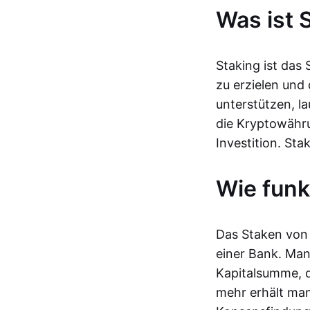
Was ist 
Staking ist das
zu erzielen und
unterstützen, l
die Kryptowähru
Investition. St
Wie funk
Das Staken von 
einer Bank. Man
Kapitalsumme, d
mehr erhält man