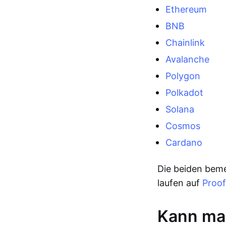
Ethereum
BNB
Chainlink
Avalanche
Polygon
Polkadot
Solana
Cosmos
Cardano
Die beiden bem
laufen auf
Proof
Kann man