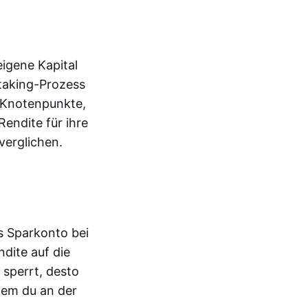
eigene Kapital
Staking-Prozess
 Knotenpunkte,
endite für ihre
verglichen.
s Sparkonto bei
dite auf die
 sperrt, desto
dem du an der