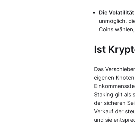
Die Volatilität
unmöglich, die
Coins wählen,
Ist Kryp
Das Verschieben
eigenen Knotenp
Einkommenssteue
Staking gilt als
der sicheren Se
Verkauf der ste
und sie entspre