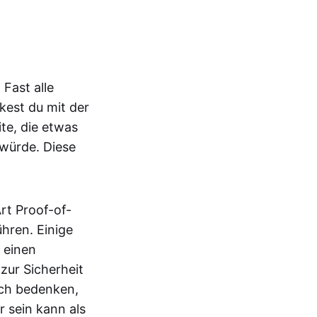
.
 Fast alle
kest du mit der
te, die etwas
würde. Diese
rt Proof-of-
hren. Einige
 einen
zur Sicherheit
uch bedenken,
 sein kann als