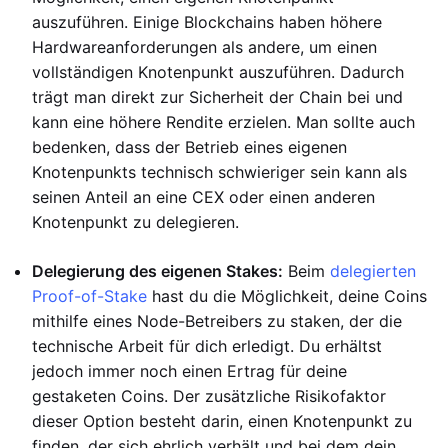
auszuführen. Einige Blockchains haben höhere
Hardwareanforderungen als andere, um einen
vollständigen Knotenpunkt auszuführen. Dadurch
trägt man direkt zur Sicherheit der Chain bei und
kann eine höhere Rendite erzielen. Man sollte auch
bedenken, dass der Betrieb eines eigenen
Knotenpunkts technisch schwieriger sein kann als
seinen Anteil an eine CEX oder einen anderen
Knotenpunkt zu delegieren.
Delegierung des eigenen Stakes:
Beim
delegierten
Proof-of-Stake
hast du die Möglichkeit, deine Coins
mithilfe eines Node-Betreibers zu staken, der die
technische Arbeit für dich erledigt. Du erhältst
jedoch immer noch einen Ertrag für deine
gestaketen Coins. Der zusätzliche Risikofaktor
dieser Option besteht darin, einen Knotenpunkt zu
finden, der sich ehrlich verhält und bei dem dein