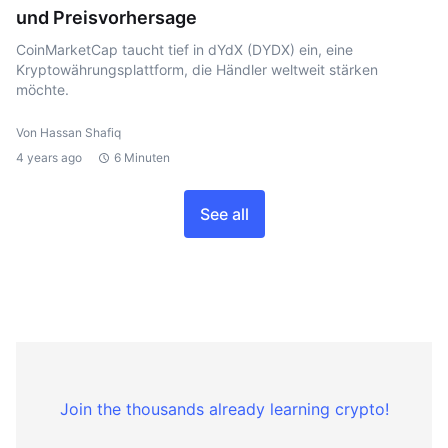
und Preisvorhersage
CoinMarketCap taucht tief in dYdX (DYDX) ein, eine
Kryptowährungsplattform, die Händler weltweit stärken
möchte.
Von Hassan Shafiq
4 years ago
6 Minuten
See all
Join the thousands already learning crypto!