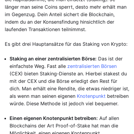
länger man seine Coins sperrt, desto mehr erhält man
im Gegenzug. Dein Anteil sichert die Blockchain,
indem du an der Konsensfindung hinsichtlich der
laufenden Transaktionen teilnimmst.
Es gibt drei Hauptansätze für das Staking von Krypto:
Staking an einer zentralisierten Börse:
Das ist der
einfachste Weg. Fast alle
zentralisierten Börsen
(CEX) bieten Staking-Dienste an. Hierbei stakest du
mit der CEX und die Börse erledigt den Rest für
dich. Man erhält eine Rendite, die etwas niedriger ist,
als wenn man seinen eigenen
Knotenpunkt
betreiben
würde. Diese Methode ist jedoch viel bequemer.
Einen eigenen Knotenpunkt betreiben:
Auf allen
Blockchains der Art Proof-of-Stake hat man die
Möglichkeit, einen eigenen Knotenpunkt