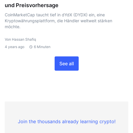
und Preisvorhersage
CoinMarketCap taucht tief in dYdX (DYDX) ein, eine
Kryptowährungsplattform, die Händler weltweit stärken
möchte.
Von Hassan Shafiq
4 years ago
6 Minuten
See all
Join the thousands already learning crypto!