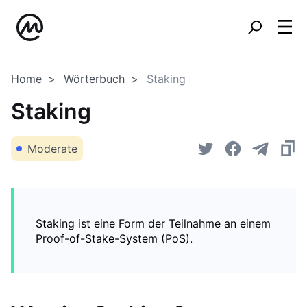
Home
Wörterbuch
Staking
Staking
Moderate
Staking ist eine Form der Teilnahme an einem
Proof-of-Stake-System (PoS).