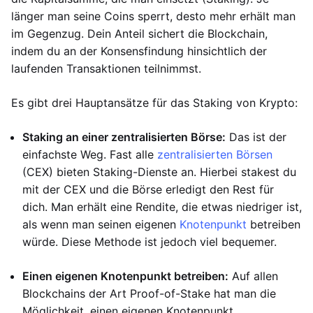
länger man seine Coins sperrt, desto mehr erhält man
im Gegenzug. Dein Anteil sichert die Blockchain,
indem du an der Konsensfindung hinsichtlich der
laufenden Transaktionen teilnimmst.
Es gibt drei Hauptansätze für das Staking von Krypto:
Staking an einer zentralisierten Börse:
Das ist der
einfachste Weg. Fast alle
zentralisierten Börsen
(CEX) bieten Staking-Dienste an. Hierbei stakest du
mit der CEX und die Börse erledigt den Rest für
dich. Man erhält eine Rendite, die etwas niedriger ist,
als wenn man seinen eigenen
Knotenpunkt
betreiben
würde. Diese Methode ist jedoch viel bequemer.
Einen eigenen Knotenpunkt betreiben:
Auf allen
Blockchains der Art Proof-of-Stake hat man die
Möglichkeit, einen eigenen Knotenpunkt