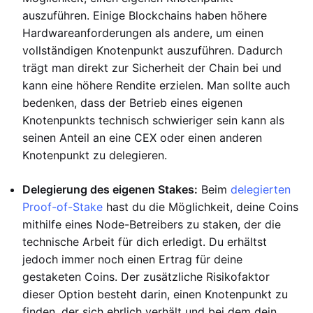
auszuführen. Einige Blockchains haben höhere
Hardwareanforderungen als andere, um einen
vollständigen Knotenpunkt auszuführen. Dadurch
trägt man direkt zur Sicherheit der Chain bei und
kann eine höhere Rendite erzielen. Man sollte auch
bedenken, dass der Betrieb eines eigenen
Knotenpunkts technisch schwieriger sein kann als
seinen Anteil an eine CEX oder einen anderen
Knotenpunkt zu delegieren.
Delegierung des eigenen Stakes:
Beim
delegierten
Proof-of-Stake
hast du die Möglichkeit, deine Coins
mithilfe eines Node-Betreibers zu staken, der die
technische Arbeit für dich erledigt. Du erhältst
jedoch immer noch einen Ertrag für deine
gestaketen Coins. Der zusätzliche Risikofaktor
dieser Option besteht darin, einen Knotenpunkt zu
finden, der sich ehrlich verhält und bei dem dein