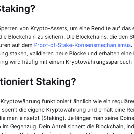
Staking?
 Sperren von Krypto-Assets, um eine Rendite auf das 
 die Blockchain zu sichern. Die Blockchains, die den 
aufen auf dem
Proof-of-Stake
-
Konsensmechanismus
.
ng staken, validieren neue Blöcke und erhalten eine R
aking wird häufig mit einem Kryptowährungssparbuch 
tioniert Staking?
Kryptowährung funktioniert ähnlich wie ein reguläre
 sperrt die eigene Kryptowährung und erhält eine Ren
ie man einsetzt (Staking). Je länger man seine Coins
 im Gegenzug. Dein Anteil sichert die Blockchain, in