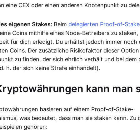
 an eine CEX oder einen anderen Knotenpunkt zu dele
des eigenen Stakes:
Beim
delegierten Proof-of-Stake
eine Coins mithilfe eines Node-Betreibers zu staken, 
eit für dich erledigt. Du erhältst jedoch immer noch 
en Coins. Der zusätzliche Risikofaktor dieser Option
nkt zu finden, der sich ehrlich verhält und bei dem 
d. h. der sich keine Strafe einhandelt).
Kryptowährungen kann man 
yptowährungen basieren auf einem Proof-of-Stake-
smus, was bedeutet, dass man sie staken kann. Zu 
ispielen gehören: