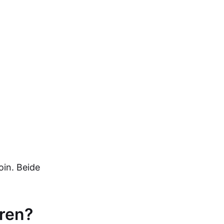
in. Beide
eren?