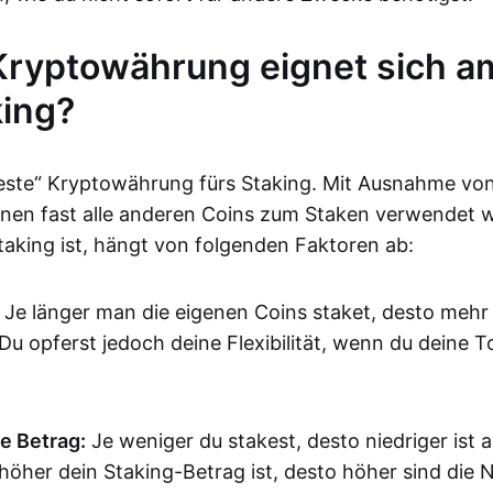
ryptowährung eignet sich a
king?
beste“ Kryptowährung fürs Staking. Mit Ausnahme von
nen fast alle anderen Coins zum Staken verwendet 
Staking ist, hängt von folgenden Faktoren ab:
Je länger man die eigenen Coins staket, desto mehr
Du opferst jedoch deine Flexibilität, wenn du deine T
te Betrag:
Je weniger du stakest, desto niedriger ist 
 höher dein Staking-Betrag ist, desto höher sind die 