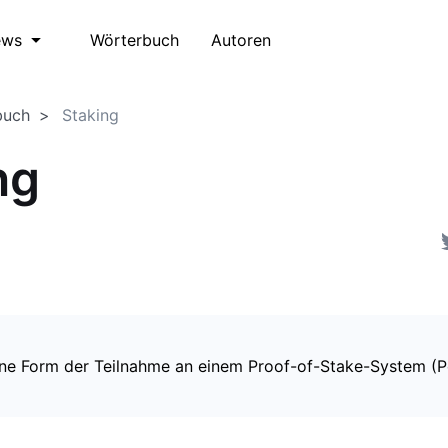
Wörterbuch
Autoren
ews
buch
Staking
ng
eine Form der Teilnahme an einem Proof-of-Stake-System (P