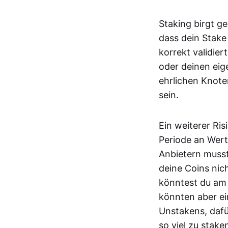
Staking birgt ge
dass dein Stake
korrekt validier
oder deinen eig
ehrlichen Knote
sein.
Ein weiterer Ri
Periode an Wert
Anbietern musst
deine Coins nic
könntest du am 
könnten aber ei
Unstakens, dafür
so viel zu stake