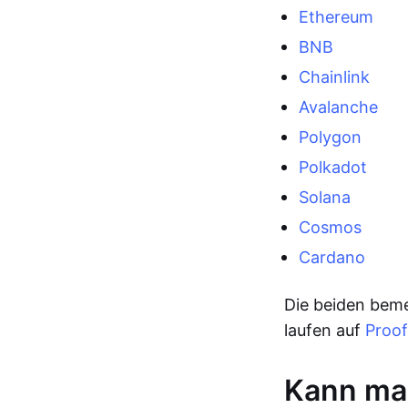
Ethereum
BNB
Chainlink
Avalanche
Polygon
Polkadot
Solana
Cosmos
Cardano
Die beiden bem
laufen auf
Proof
Kann man