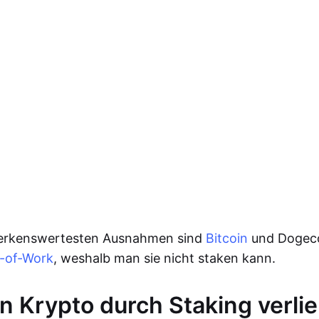
erkenswertesten Ausnahmen sind
Bitcoin
und Dogeco
-of-Work
, weshalb man sie nicht staken kann.
 Krypto durch Staking verli