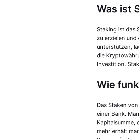
Was ist 
Staking ist das
zu erzielen und
unterstützen, l
die Kryptowähru
Investition. St
Wie funk
Das Staken von 
einer Bank. Man
Kapitalsumme, d
mehr erhält man