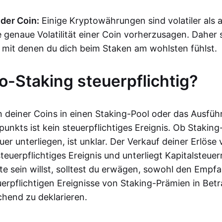
 der Coin:
Einige Kryptowährungen sind volatiler als a
 genaue Volatilität einer Coin vorherzusagen. Daher s
 mit denen du dich beim Staken am wohlsten fühlst.
to-Staking steuerpflichtig?
 deiner Coins in einen Staking-Pool oder das Ausfüh
unkts ist kein steuerpflichtiges Ereignis. Ob Stakin
r unterliegen, ist unklar. Der Verkauf deiner Erlöse
 steuerpflichtiges Ereignis und unterliegt Kapitalsteue
ite sein willst, solltest du erwägen, sowohl den Empf
uerpflichtigen Ereignisse von Staking-Prämien in Bet
chend zu deklarieren.