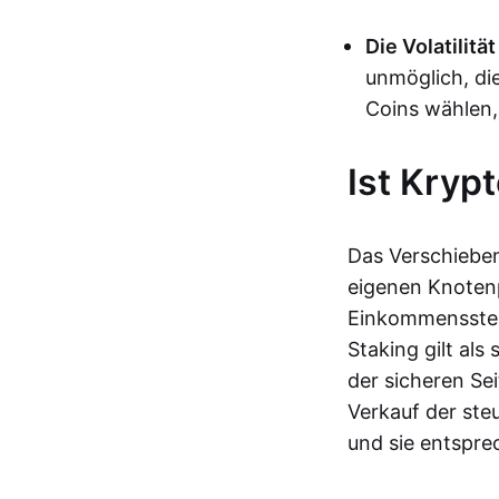
Die Volatilität
unmöglich, die
Coins wählen,
Ist Kryp
Das Verschieben
eigenen Knotenp
Einkommenssteue
Staking gilt als
der sicheren Se
Verkauf der ste
und sie entspre