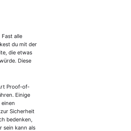
.
 Fast alle
kest du mit der
te, die etwas
würde. Diese
rt Proof-of-
hren. Einige
 einen
zur Sicherheit
uch bedenken,
 sein kann als