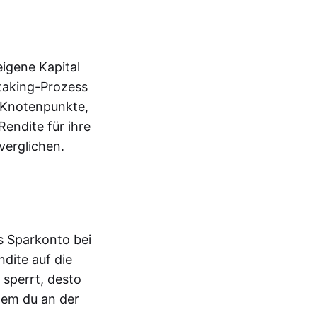
eigene Kapital
Staking-Prozess
 Knotenpunkte,
endite für ihre
verglichen.
s Sparkonto bei
dite auf die
 sperrt, desto
dem du an der