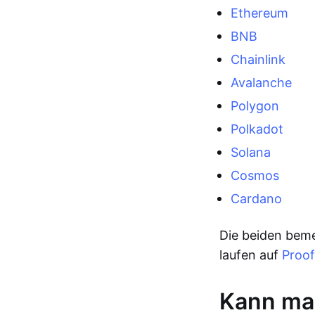
Ethereum
BNB
Chainlink
Avalanche
Polygon
Polkadot
Solana
Cosmos
Cardano
Die beiden bem
laufen auf
Proof
Kann man