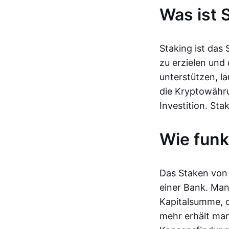
Was ist 
Staking ist das
zu erzielen und
unterstützen, l
die Kryptowähru
Investition. St
Wie funk
Das Staken von 
einer Bank. Man
Kapitalsumme, d
mehr erhält man