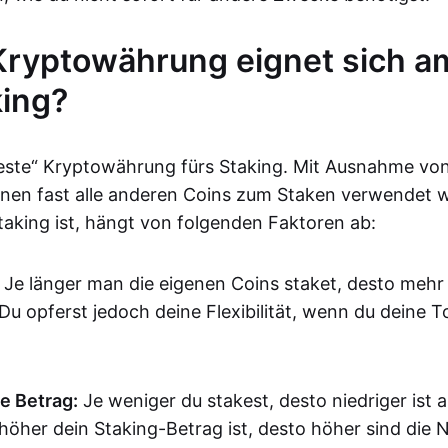
ryptowährung eignet sich a
king?
beste“ Kryptowährung fürs Staking. Mit Ausnahme von
nen fast alle anderen Coins zum Staken verwendet 
Staking ist, hängt von folgenden Faktoren ab:
Je länger man die eigenen Coins staket, desto mehr
Du opferst jedoch deine Flexibilität, wenn du deine T
te Betrag:
Je weniger du stakest, desto niedriger ist 
 höher dein Staking-Betrag ist, desto höher sind die 