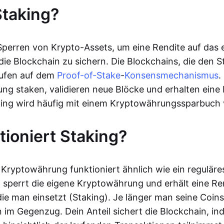
Staking?
 Sperren von Krypto-Assets, um eine Rendite auf das 
 die Blockchain zu sichern. Die Blockchains, die den 
aufen auf dem
Proof-of-Stake
-
Konsensmechanismus
.
ng staken, validieren neue Blöcke und erhalten eine R
aking wird häufig mit einem Kryptowährungssparbuch 
tioniert Staking?
Kryptowährung funktioniert ähnlich wie ein reguläre
 sperrt die eigene Kryptowährung und erhält eine Ren
ie man einsetzt (Staking). Je länger man seine Coins
 im Gegenzug. Dein Anteil sichert die Blockchain, in