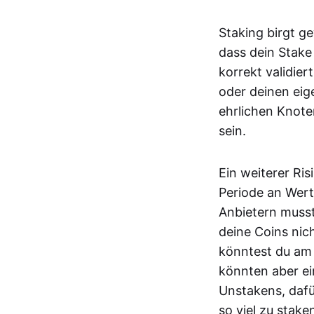
Staking birgt ge
dass dein Stake
korrekt validier
oder deinen eig
ehrlichen Knote
sein.
Ein weiterer Ri
Periode an Wert
Anbietern musst
deine Coins nic
könntest du am 
könnten aber ei
Unstakens, dafür
so viel zu stake