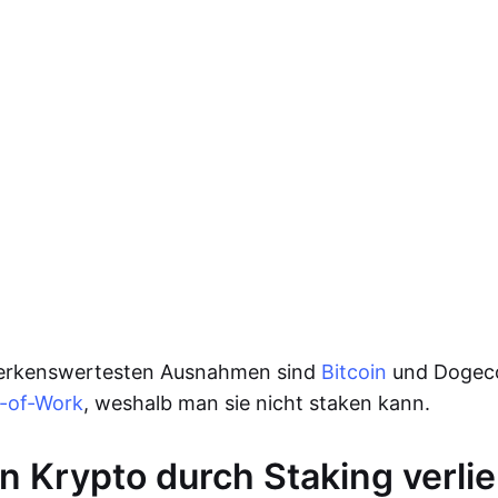
erkenswertesten Ausnahmen sind
Bitcoin
und Dogeco
-of-Work
, weshalb man sie nicht staken kann.
 Krypto durch Staking verli