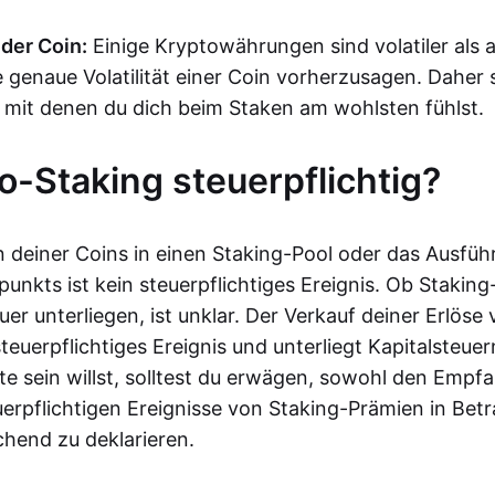
 der Coin:
Einige Kryptowährungen sind volatiler als a
 genaue Volatilität einer Coin vorherzusagen. Daher s
 mit denen du dich beim Staken am wohlsten fühlst.
to-Staking steuerpflichtig?
 deiner Coins in einen Staking-Pool oder das Ausfüh
unkts ist kein steuerpflichtiges Ereignis. Ob Stakin
r unterliegen, ist unklar. Der Verkauf deiner Erlöse
 steuerpflichtiges Ereignis und unterliegt Kapitalsteue
ite sein willst, solltest du erwägen, sowohl den Empf
uerpflichtigen Ereignisse von Staking-Prämien in Bet
chend zu deklarieren.