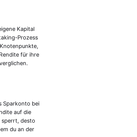
eigene Kapital
Staking-Prozess
 Knotenpunkte,
endite für ihre
verglichen.
s Sparkonto bei
dite auf die
 sperrt, desto
dem du an der