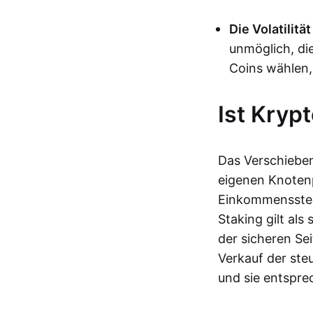
Die Volatilität
unmöglich, die
Coins wählen,
Ist Kryp
Das Verschieben
eigenen Knotenp
Einkommenssteue
Staking gilt als
der sicheren Se
Verkauf der ste
und sie entspre