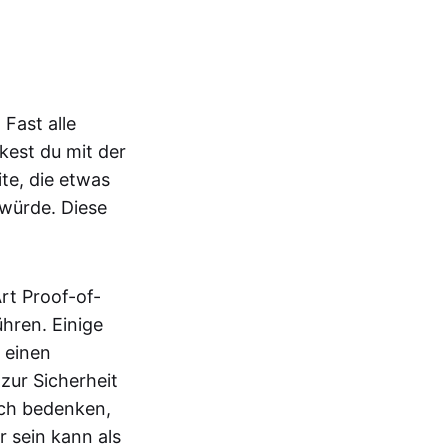
.
 Fast alle
kest du mit der
te, die etwas
würde. Diese
rt Proof-of-
hren. Einige
 einen
zur Sicherheit
uch bedenken,
 sein kann als