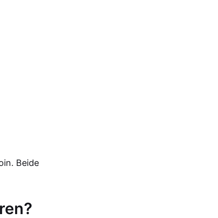
in. Beide
eren?