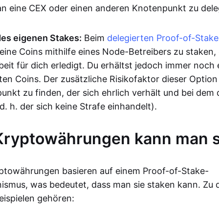
 an eine CEX oder einen anderen Knotenpunkt zu dele
des eigenen Stakes:
Beim
delegierten Proof-of-Stake
eine Coins mithilfe eines Node-Betreibers zu staken, 
eit für dich erledigt. Du erhältst jedoch immer noch 
en Coins. Der zusätzliche Risikofaktor dieser Option
nkt zu finden, der sich ehrlich verhält und bei dem 
d. h. der sich keine Strafe einhandelt).
Kryptowährungen kann man 
yptowährungen basieren auf einem Proof-of-Stake-
smus, was bedeutet, dass man sie staken kann. Zu 
ispielen gehören: