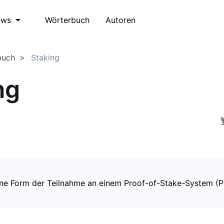
Wörterbuch
Autoren
ews
buch
Staking
ng
eine Form der Teilnahme an einem Proof-of-Stake-System (P