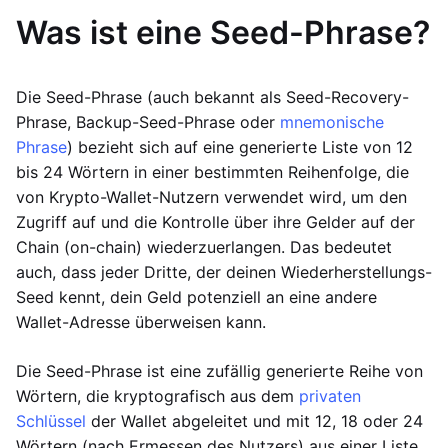
Was ist eine Seed-Phrase?
Die Seed-Phrase (auch bekannt als Seed-Recovery-
Phrase, Backup-Seed-Phrase oder
mnemonische
Phrase
) bezieht sich auf eine generierte Liste von 12
bis 24 Wörtern in einer bestimmten Reihenfolge, die
von Krypto-Wallet-Nutzern verwendet wird, um den
Zugriff auf und die Kontrolle über ihre Gelder auf der
Chain (on-chain) wiederzuerlangen. Das bedeutet
auch, dass jeder Dritte, der deinen Wiederherstellungs-
Seed kennt, dein Geld potenziell an eine andere
Wallet-Adresse überweisen kann.
Die Seed-Phrase ist eine zufällig generierte Reihe von
Wörtern, die kryptografisch aus dem
privaten
Schlüssel
der Wallet abgeleitet und mit 12, 18 oder 24
Wörtern (nach Ermessen des Nutzers) aus einer Liste