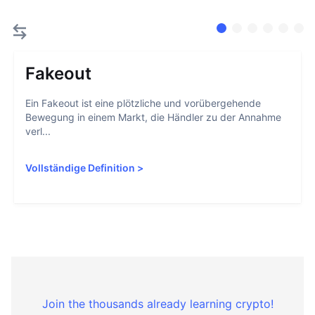
Fakeout
Ein Fakeout ist eine plötzliche und vorübergehende
Bewegung in einem Markt, die Händler zu der Annahme
verl...
Vollständige Definition
>
Join the thousands already learning crypto!