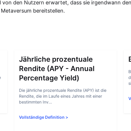
d von den Nutzern erwartet, dass sie irgendwann den
m Metaversum bereitstellen.
Jährliche prozentuale
Rendite (APY - Annual
B
Percentage Yield)
e
d
s
Die jährliche prozentuale Rendite (APY) ist die
Rendite, die im Laufe eines Jahres mit einer
V
bestimmten Inv...
Vollständige Definition
>