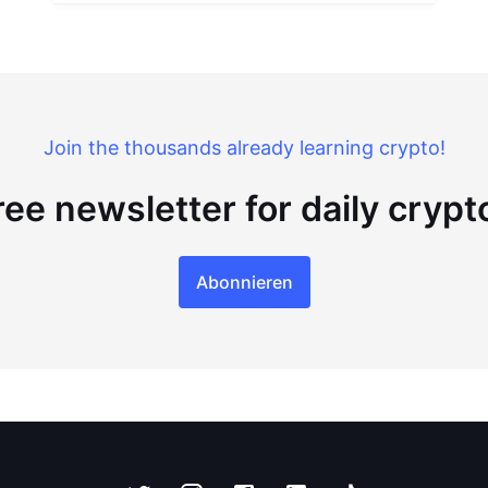
Join the thousands already learning crypto!
ree newsletter for daily cryp
Abonnieren