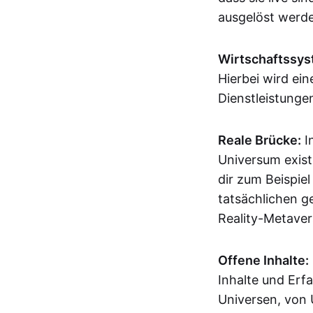
ausgelöst werden
Wirtschaftssys
Hierbei wird ei
Dienstleistunge
Reale Brücke:
I
Universum exist
dir zum Beispiel
tatsächlichen g
Reality-Metavers
Offene Inhalte:
Inhalte und Erf
Universen, von