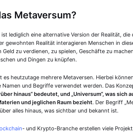
 das Metaversum?
t lediglich eine alternative Version der Realität, die di
der gewohnten Realität interagieren Menschen in die
Geld zu verdienen, zu spielen, Geschäfte zu mache
schen und Dingen zu knüpfen.
ibt es heutzutage mehrere Metaversen. Hierbei könne
he Namen und Begriffe verwendet werden. Das Konz
rüber hinaus“ bedeutet, und „Universum“, was sich au
Materien und jeglichen Raum bezieht
. Der Begriff „
ber alles hinaus, was sichtbar und bekannt ist.
lockchain
- und Krypto-Branche erstellen viele Projekte