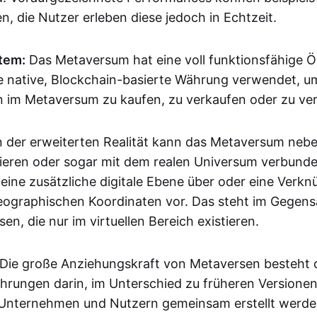
, die Nutzer erleben diese jedoch in Echtzeit.
tem:
Das Metaversum hat eine voll funktionsfähige 
ne native, Blockchain-basierte Währung verwendet, 
n im Metaversum zu kaufen, zu verkaufen oder zu ver
n der erweiterten Realität kann das Metaversum neb
ieren oder sogar mit dem realen Universum verbunde
 eine zusätzliche digitale Ebene über oder eine Verk
eographischen Koordinaten vor. Das steht im Gegensa
en, die nur im virtuellen Bereich existieren.
Die große Anziehungskraft von Metaversen besteht d
ahrungen darin, im Unterschied zu früheren Versionen 
 Unternehmen und Nutzern gemeinsam erstellt werd