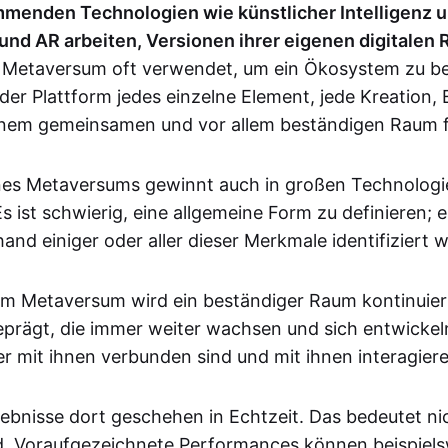
menden Technologien wie künstlicher Intelligenz u
und AR arbeiten, Versionen ihrer eigenen digitalen 
f Metaversum oft verwendet, um ein Ökosystem zu be
der Plattform jedes einzelne Element, jede Kreation,
einem gemeinsamen und vor allem beständigen Raum 
nes Metaversums gewinnt auch in großen Technolog
Es ist schwierig, eine allgemeine Form zu definieren;
and einiger oder aller dieser Merkmale identifiziert 
m Metaversum wird ein beständiger Raum kontinuier
rägt, die immer weiter wachsen und sich entwickel
r mit ihnen verbunden sind und mit ihnen interagiere
lebnisse dort geschehen in Echtzeit. Das bedeutet ni
ind. Voraufgezeichnete Performances können beispiels