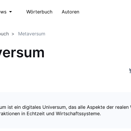
Wörterbuch
Autoren
ews
buch
Metaversum
versum
m ist ein digitales Universum, das alle Aspekte der realen 
raktionen in Echtzeit und Wirtschaftssysteme.